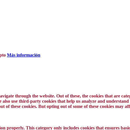
pto
Más información
vigate through the website. Out of these, the cookies that are cat
 We also use third-party cookies that help us analyze and understand
ut of these cookies. But opting out of some of these cookies may a
ion properly. This category only includes cookies that ensures basic