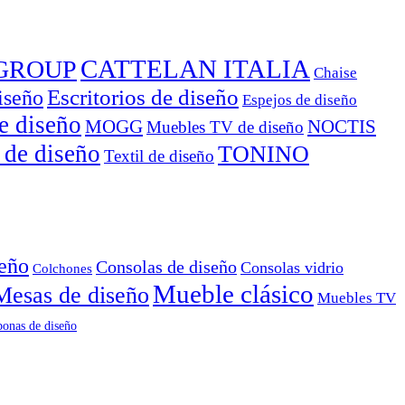
CATTELAN ITALIA
GROUP
Chaise
Escritorios de diseño
iseño
Espejos de diseño
e diseño
MOGG
NOCTIS
Muebles TV de diseño
 de diseño
TONINO
Textil de diseño
seño
Consolas de diseño
Consolas vidrio
Colchones
Mueble clásico
Mesas de diseño
Muebles TV
onas de diseño