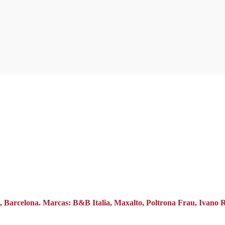
na, Barcelona. Marcas: B&B Italia, Maxalto, Poltrona Frau, Ivano