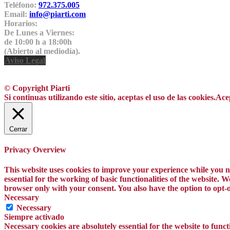
Teléfono:
972.375.005
Email:
info@piarti.com
Horarios:
De Lunes a Viernes:
de 10:00 h a 18:00h
(Abierto al mediodía).
Aviso Legal
© Copyright Piarti
Si continuas utilizando este sitio, aceptas el uso de las cookies.
Ace
Cerrar
Privacy Overview
This website uses cookies to improve your experience while you na
essential for the working of basic functionalities of the website.
browser only with your consent. You also have the option to opt-o
Necessary
Necessary
Siempre activado
Necessary cookies are absolutely essential for the website to funct