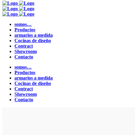
somos…
Productos
armarios a medida
Cocinas de diseño
Contract
Showroom
Contacto
somos…
Productos
armarios a medida
Cocinas de diseño
Contract
Showroom
Contacto