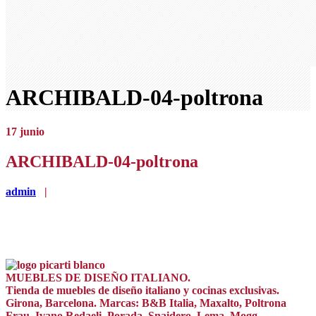
ARCHIBALD-04-poltrona
17
junio
ARCHIBALD-04-poltrona
admin
|
MUEBLES DE DISEÑO ITALIANO.
Tienda de muebles de diseño italiano y cocinas exclusivas.
Girona, Barcelona. Marcas: B&B Italia, Maxalto, Poltrona
Frau, Ivano Redaeli, Porada, Snaidero, Lema, Mogg