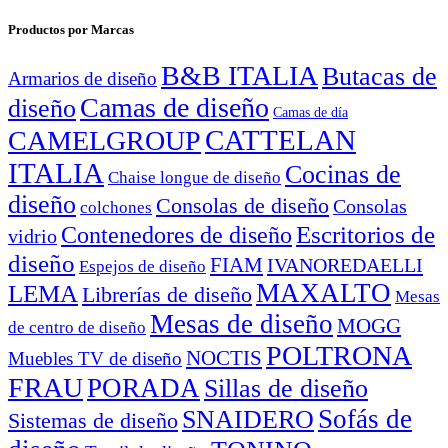
Productos por Marcas
B&B ITALIA
Butacas de
Armarios de diseño
Camas de diseño
diseño
Camas de día
CATTELAN
CAMELGROUP
ITALIA
Cocinas de
Chaise longue de diseño
diseño
Consolas de diseño
Consolas
colchones
Escritorios de
Contenedores de diseño
vidrio
diseño
FIAM
IVANOREDAELLI
Espejos de diseño
MAXALTO
LEMA
Librerías de diseño
Mesas
Mesas de diseño
MOGG
de centro de diseño
POLTRONA
NOCTIS
Muebles TV de diseño
FRAU
PORADA
Sillas de diseño
Sofás de
SNAIDERO
Sistemas de diseño