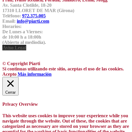
Av. Santa Clotilde, 18-20
17310 LLORET DE MAR (Girona)
Teléfono:
972.375.005
Email:
info@piarti.com
Horarios:
De Lunes a Viernes:
de 10:00 h a 18:00h
(Abierto al mediodía).
Aviso Legal
© Copyright Piarti
Si continuas utilizando este sitio, aceptas el uso de las cookies.
Acepto
Más información
Cerrar
Privacy Overview
This website uses cookies to improve your experience while you
navigate through the website. Out of these, the cookies that are
categorized as necessary are stored on your browser as they are
essential for the working of basic functionalities of the website.