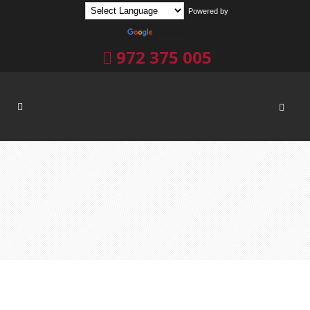
Powered by
Translate
972 375 005