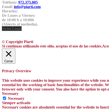
Teléfono:
972.375.005
Email:
info@piarti.com
Horarios:
De Lunes a Viernes:
de 10:00 h a 18:00h
(Abierto al mediodía).
Aviso Legal
© Copyright Piarti
Si continuas utilizando este sitio, aceptas el uso de las cookies.
Ace
Cerrar
Privacy Overview
This website uses cookies to improve your experience while you na
essential for the working of basic functionalities of the website.
browser only with your consent. You also have the option to opt-o
Necessary
Necessary
Siempre activado
Necessary cookies are absolutely essential for the website to funct