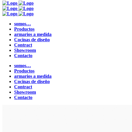
somos…
Productos
armarios a medida
Cocinas de diseño
Contract
Showroom
Contacto
somos…
Productos
armarios a medida
Cocinas de diseño
Contract
Showroom
Contacto