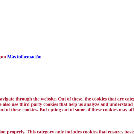
pto
Más información
vigate through the website. Out of these, the cookies that are cat
 We also use third-party cookies that help us analyze and understand
ut of these cookies. But opting out of some of these cookies may a
ion properly. This category only includes cookies that ensures basic