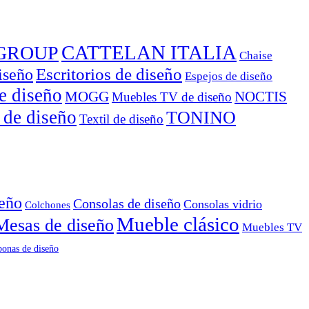
CATTELAN ITALIA
GROUP
Chaise
Escritorios de diseño
iseño
Espejos de diseño
e diseño
MOGG
NOCTIS
Muebles TV de diseño
 de diseño
TONINO
Textil de diseño
seño
Consolas de diseño
Consolas vidrio
Colchones
Mueble clásico
Mesas de diseño
Muebles TV
onas de diseño