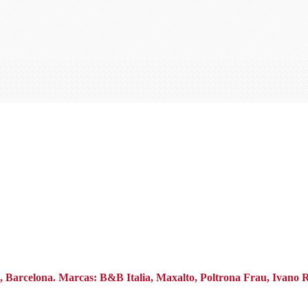
na, Barcelona. Marcas: B&B Italia, Maxalto, Poltrona Frau, Ivano