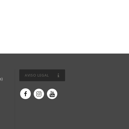
AVISO LEGAL
a)