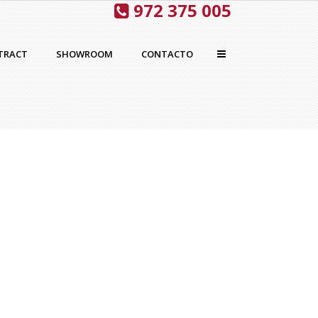
972 375 005
TRACT
SHOWROOM
CONTACTO