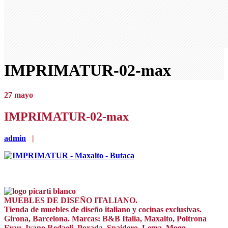
IMPRIMATUR-02-max
27
mayo
IMPRIMATUR-02-max
admin
|
MUEBLES DE DISEÑO ITALIANO.
Tienda de muebles de diseño italiano y cocinas exclusivas.
Girona, Barcelona. Marcas: B&B Italia, Maxalto, Poltrona
Frau, Ivano Redaeli, Porada, Snaidero, Lema, Mogg