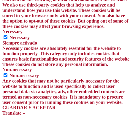
We also use third-party cookies that help us analyze and
understand how you use this website. These cookies will be
stored in your browser only with your consent. You also have
the option to opt-out of these cookies. But opting out of some of
these cookies may affect your browsing experience.
Necessary
Necessary
Siempre activado
Necessary cookies are absolutely essential for the website to
function properly. This category only includes cookies that
ensures basic functionalities and security features of the website.
These cookies do not store any personal information.
Non-necessary
Non-necessary
Any cookies that may not be particularly necessary for the
website to function and is used specifically to collect user
personal data via analytics, ads, other embedded contents are
termed as non-necessary cookies. It is mandatory to procure
user consent prior to running these cookies on your website.
GUARDAR Y ACEPTAR
Translate »