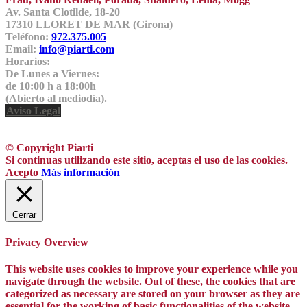
Av. Santa Clotilde, 18-20
17310 LLORET DE MAR (Girona)
Teléfono:
972.375.005
Email:
info@piarti.com
Horarios:
De Lunes a Viernes:
de 10:00 h a 18:00h
(Abierto al mediodía).
Aviso Legal
© Copyright Piarti
Si continuas utilizando este sitio, aceptas el uso de las cookies.
Acepto
Más información
Cerrar
Privacy Overview
This website uses cookies to improve your experience while you
navigate through the website. Out of these, the cookies that are
categorized as necessary are stored on your browser as they are
essential for the working of basic functionalities of the website.