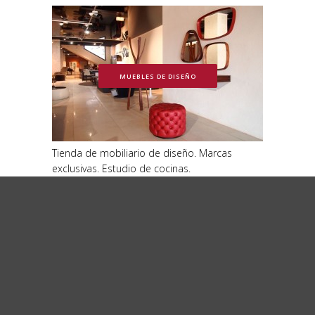
MUEBLES DE DISEÑO
Tienda de mobiliario de diseño. Marcas
exclusivas. Estudio de cocinas.