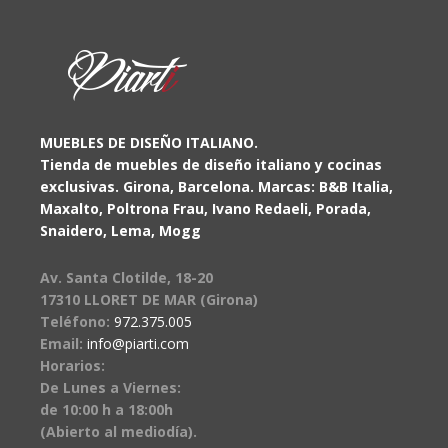
MUEBLES DE DISEÑO ITALIANO.
Tienda de muebles de diseño italiano y cocinas
exclusivas. Girona, Barcelona. Marcas: B&B Italia,
Maxalto, Poltrona Frau, Ivano Redaeli, Porada,
Snaidero, Lema, Mogg
Av. Santa Clotilde, 18-20
17310 LLORET DE MAR (Girona)
Teléfono:
972.375.005
Email:
info@piarti.com
Horarios:
De Lunes a Viernes:
de 10:00 h a 18:00h
(Abierto al mediodía).