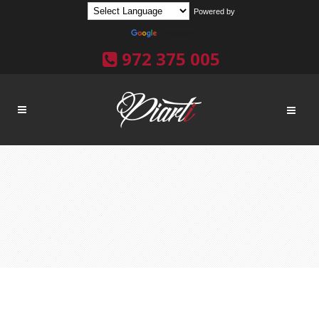
Powered by
Translate
972 375 005