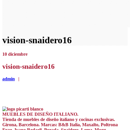
vision-snaidero16
10
diciembre
vision-snaidero16
admin
|
MUEBLES DE DISEÑO ITALIANO.
Tienda de muebles de diseño italiano y cocinas exclusivas.
Girona, Barcelona. Marcas: B&B Italia, Maxalto, Poltrona
Frau, Ivano Redaeli, Porada, Snaidero, Lema, Mogg