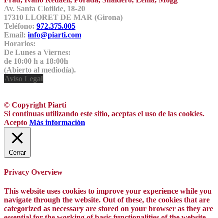
Av. Santa Clotilde, 18-20
17310 LLORET DE MAR (Girona)
Teléfono:
972.375.005
Email:
info@piarti.com
Horarios:
De Lunes a Viernes:
de 10:00 h a 18:00h
(Abierto al mediodía).
Aviso Legal
© Copyright Piarti
Si continuas utilizando este sitio, aceptas el uso de las cookies.
Acepto
Más información
Cerrar
Privacy Overview
This website uses cookies to improve your experience while you
navigate through the website. Out of these, the cookies that are
categorized as necessary are stored on your browser as they are
essential for the working of basic functionalities of the website.