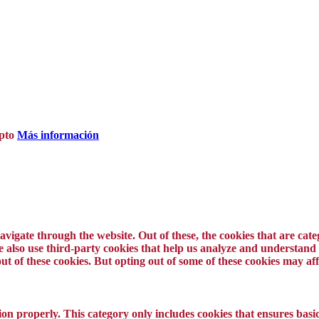
pto
Más información
vigate through the website. Out of these, the cookies that are cat
 We also use third-party cookies that help us analyze and understand
ut of these cookies. But opting out of some of these cookies may a
ion properly. This category only includes cookies that ensures basic