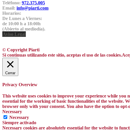
Teléfono:
972.375.005
Email:
info@piarti.com
Horarios:
De Lunes a Viernes:
de 10:00 h a 18:00h
(Abierto al mediodía).
Aviso Legal
© Copyright Piarti
Si continuas utilizando este sitio, aceptas el uso de las cookies.
Ace
Cerrar
Privacy Overview
This website uses cookies to improve your experience while you na
essential for the working of basic functionalities of the website.
browser only with your consent. You also have the option to opt-o
Necessary
Necessary
Siempre activado
Necessary cookies are absolutely essential for the website to funct