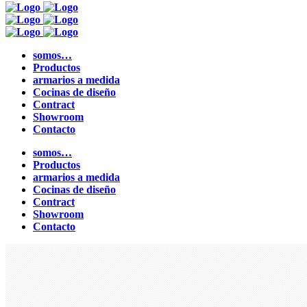
somos…
Productos
armarios a medida
Cocinas de diseño
Contract
Showroom
Contacto
somos…
Productos
armarios a medida
Cocinas de diseño
Contract
Showroom
Contacto