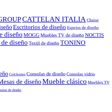
CATTELAN ITALIA
GROUP
Chaise
Escritorios de diseño
iseño
Espejos de diseño
e diseño
MOGG
NOCTIS
Muebles TV de diseño
 de diseño
TONINO
Textil de diseño
seño
Consolas de diseño
Consolas vidrio
Colchones
Mueble clásico
Mesas de diseño
Muebles TV
onas de diseño