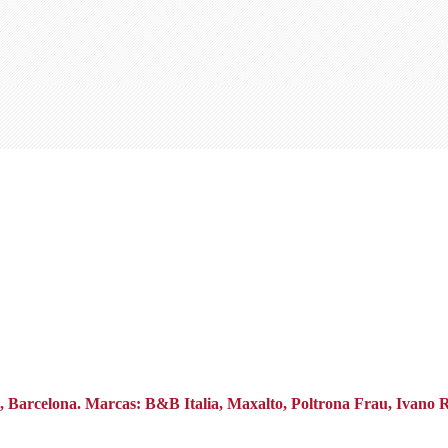
na, Barcelona. Marcas: B&B Italia, Maxalto, Poltrona Frau, Ivano