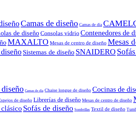
Camas de diseño
CAMEL
diseño
Camas de día
Contenedores de d
olas de diseño
Consolas vidrio
MAXALTO
Mesas d
eño
Mesas de centro de diseño
Sofás
 diseño
SNAIDERO
Sistemas de diseño
 diseño
Cocinas de di
Chaise longue de diseño
Camas de día
Librerías de diseño
Espejos de diseño
Mesas de centro de diseño
Sofás de diseño
 clásico
Textil de diseño
Tumb
Sombrillas