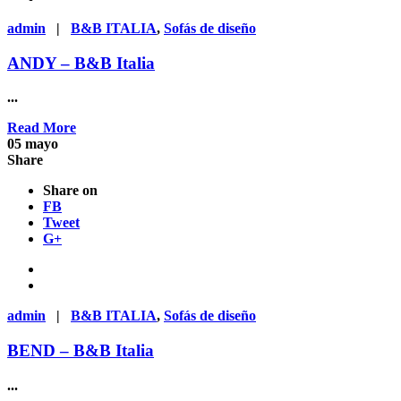
admin
|
B&B ITALIA
,
Sofás de diseño
ANDY – B&B Italia
...
Read More
05
mayo
Share
Share on
FB
Tweet
G+
admin
|
B&B ITALIA
,
Sofás de diseño
BEND – B&B Italia
...