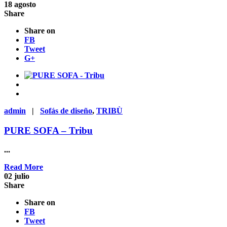
18
agosto
Share
Share on
FB
Tweet
G+
admin
|
Sofás de diseño
,
TRIBÙ
PURE SOFA – Tribu
...
Read More
02
julio
Share
Share on
FB
Tweet