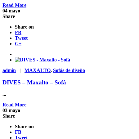
Read More
04
mayo
Share
Share on
FB
Tweet
G+
admin
|
MAXALTO
,
Sofás de diseño
DIVES – Maxalto – Sofá
...
Read More
03
mayo
Share
Share on
FB
Tweet