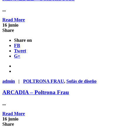
...
Read More
16
junio
Share
Share on
FB
Tweet
G+
admin
|
POLTRONA FRAU
,
Sofás de diseño
ARCADIA – Poltrona Frau
...
Read More
16
junio
Share