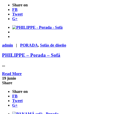
Share on
FB
Tweet
G+
admin
|
PORADA
,
Sofás de diseño
PHILIPPE – Porada – Sofá
...
Read More
19
junio
Share
Share on
FB
Tweet
G+