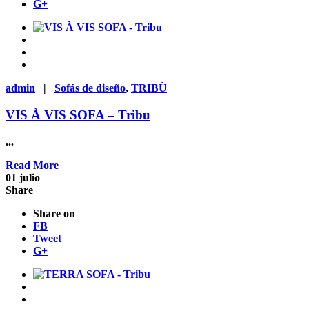
G+
admin
|
Sofás de diseño
,
TRIBÙ
VIS À VIS SOFA – Tribu
...
Read More
01
julio
Share
Share on
FB
Tweet
G+