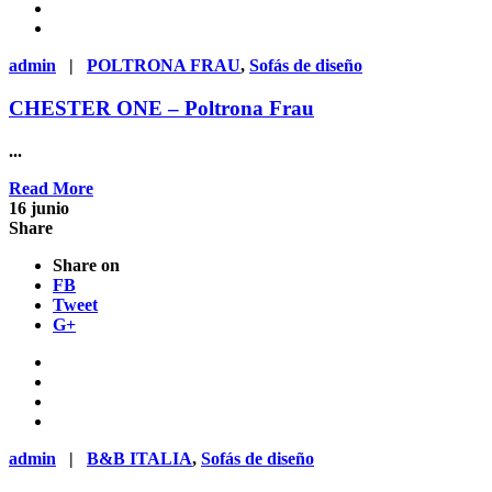
admin
|
POLTRONA FRAU
,
Sofás de diseño
CHESTER ONE – Poltrona Frau
...
Read More
16
junio
Share
Share on
FB
Tweet
G+
admin
|
B&B ITALIA
,
Sofás de diseño