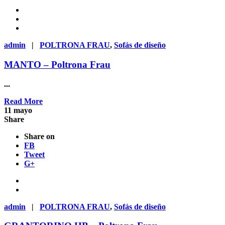
admin
|
POLTRONA FRAU
,
Sofás de diseño
MANTO – Poltrona Frau
...
Read More
11
mayo
Share
Share on
FB
Tweet
G+
admin
|
POLTRONA FRAU
,
Sofás de diseño