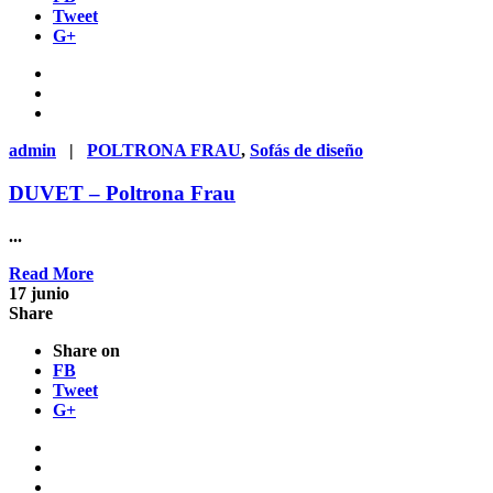
Tweet
G+
admin
|
POLTRONA FRAU
,
Sofás de diseño
DUVET – Poltrona Frau
...
Read More
17
junio
Share
Share on
FB
Tweet
G+