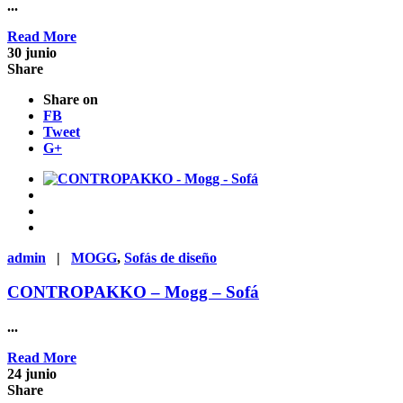
...
Read More
30
junio
Share
Share on
FB
Tweet
G+
admin
|
MOGG
,
Sofás de diseño
CONTROPAKKO – Mogg – Sofá
...
Read More
24
junio
Share