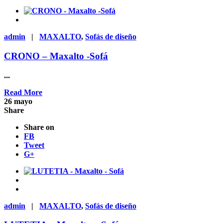
admin
|
MAXALTO
,
Sofás de diseño
CRONO – Maxalto -Sofá
...
Read More
26
mayo
Share
Share on
FB
Tweet
G+
admin
|
MAXALTO
,
Sofás de diseño