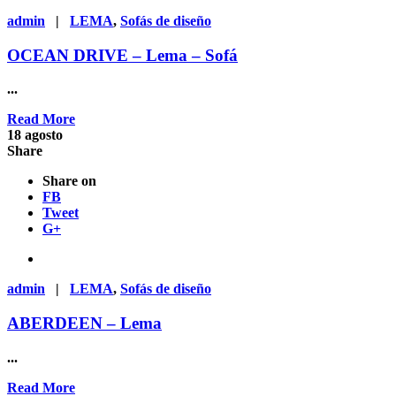
admin
|
LEMA
,
Sofás de diseño
OCEAN DRIVE – Lema – Sofá
...
Read More
18
agosto
Share
Share on
FB
Tweet
G+
admin
|
LEMA
,
Sofás de diseño
ABERDEEN – Lema
...
Read More