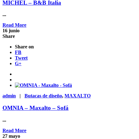
MICHEL – B&B Italia
...
Read More
16
junio
Share
Share on
FB
Tweet
G+
admin
|
Butacas de diseño
,
MAXALTO
OMNIA – Maxalto – Sofá
...
Read More
27
mayo