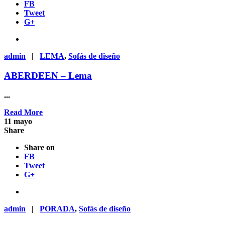
FB
Tweet
G+
admin
|
LEMA
,
Sofás de diseño
ABERDEEN – Lema
...
Read More
11
mayo
Share
Share on
FB
Tweet
G+
admin
|
PORADA
,
Sofás de diseño