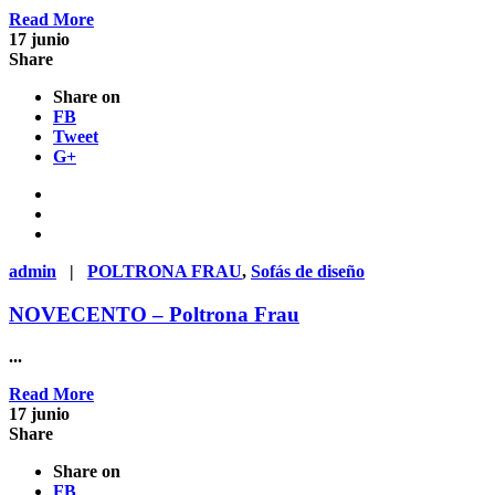
Read More
17
junio
Share
Share on
FB
Tweet
G+
admin
|
POLTRONA FRAU
,
Sofás de diseño
NOVECENTO – Poltrona Frau
...
Read More
17
junio
Share
Share on
FB