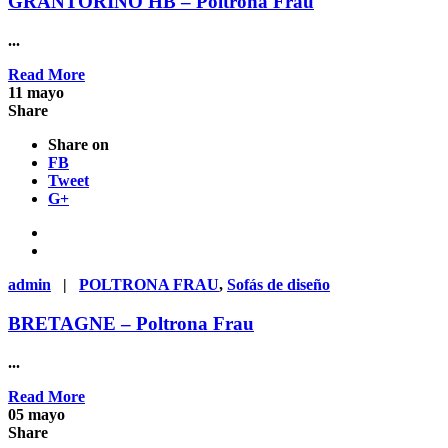
GRANTORINO HB – Poltrona Frau
...
Read More
11
mayo
Share
Share on
FB
Tweet
G+
admin
|
POLTRONA FRAU
,
Sofás de diseño
BRETAGNE – Poltrona Frau
...
Read More
05
mayo
Share