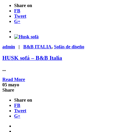
Share on
FB
Tweet
G+
admin
|
B&B ITALIA
,
Sofás de diseño
HUSK sofá – B&B Italia
...
Read More
05
mayo
Share
Share on
FB
Tweet
G+