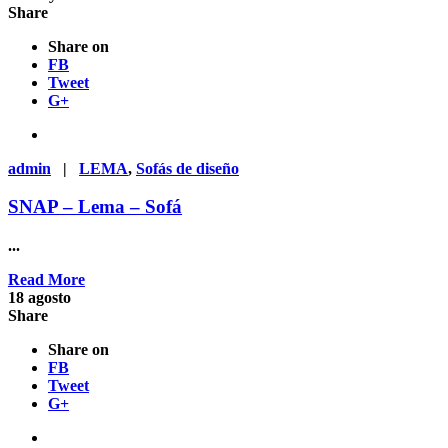
Share
Share on
FB
Tweet
G+
admin
|
LEMA
,
Sofás de diseño
SNAP – Lema – Sofá
...
Read More
18
agosto
Share
Share on
FB
Tweet
G+