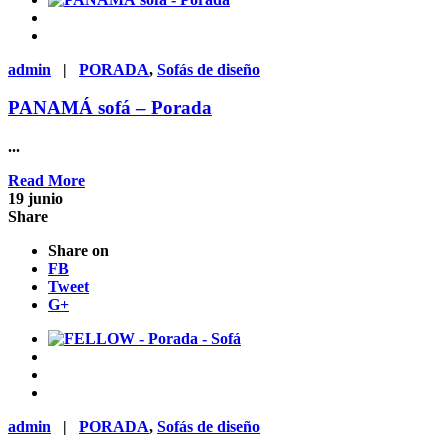
admin
|
PORADA
,
Sofás de diseño
PANAMÁ sofá – Porada
...
Read More
19
junio
Share
Share on
FB
Tweet
G+
admin
|
PORADA
,
Sofás de diseño