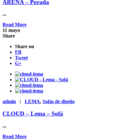
ARENA – Porada
...
Read More
11
mayo
Share
Share on
FB
Tweet
G+
admin
|
LEMA
,
Sofás de diseño
CLOUD – Lema – Sofá
...
Read More