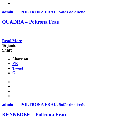
admin
|
POLTRONA FRAU
,
Sofás de diseño
QUADRA – Poltrona Frau
...
Read More
16
junio
Share
Share on
FB
Tweet
G+
admin
|
POLTRONA FRAU
,
Sofás de diseño
KENNEDEE – Poltrona Frau