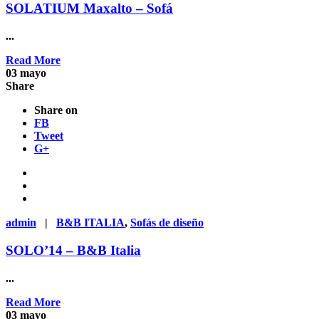
SOLATIUM Maxalto – Sofá
...
Read More
03
mayo
Share
Share on
FB
Tweet
G+
admin
|
B&B ITALIA
,
Sofás de diseño
SOLO’14 – B&B Italia
...
Read More
03
mayo