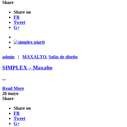
Share
Share on
FB
Tweet
G+
admin
|
MAXALTO
,
Sofás de diseño
SIMPLEX – Maxalto
...
Read More
26
mayo
Share
Share on
FB
Tweet
G+