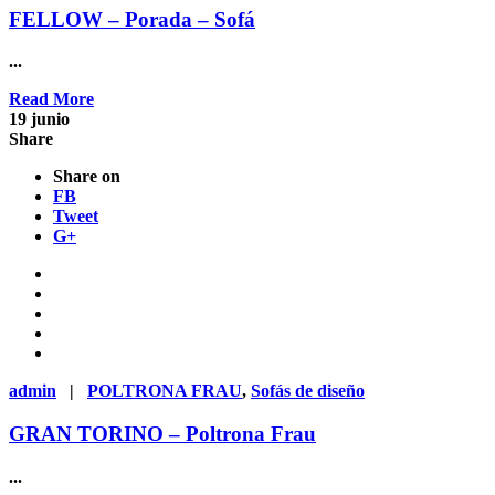
FELLOW – Porada – Sofá
...
Read More
19
junio
Share
Share on
FB
Tweet
G+
admin
|
POLTRONA FRAU
,
Sofás de diseño
GRAN TORINO – Poltrona Frau
...