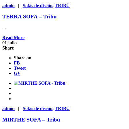
admin
|
Sofás de diseño
,
TRIBÙ
TERRA SOFA – Tribu
...
Read More
01
julio
Share
Share on
FB
Tweet
G+
admin
|
Sofás de diseño
,
TRIBÙ
MIRTHE SOFA – Tribu