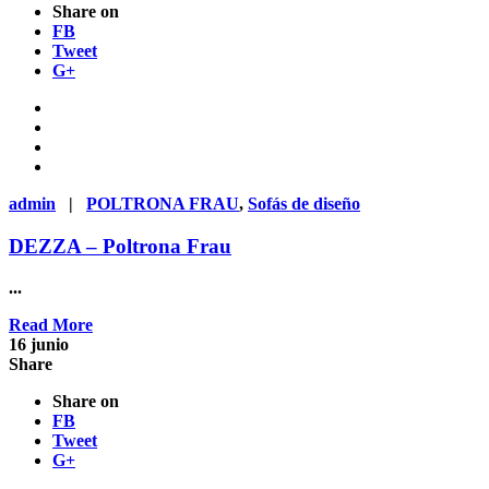
Share on
FB
Tweet
G+
admin
|
POLTRONA FRAU
,
Sofás de diseño
DEZZA – Poltrona Frau
...
Read More
16
junio
Share
Share on
FB
Tweet
G+