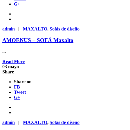
G+
admin
|
MAXALTO
,
Sofás de diseño
AMOENUS – SOFÁ Maxalto
...
Read More
03
mayo
Share
Share on
FB
Tweet
G+
admin
|
MAXALTO
,
Sofás de diseño