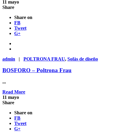
11
mayo
Share
Share on
FB
Tweet
G+
admin
|
POLTRONA FRAU
,
Sofás de diseño
BOSFORO – Poltrona Frau
...
Read More
11
mayo
Share
Share on
FB
Tweet
G+