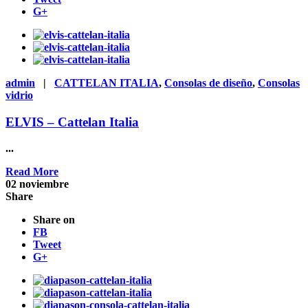
G+
admin
|
CATTELAN ITALIA
,
Consolas de diseño
,
Consolas
vidrio
ELVIS – Cattelan Italia
...
Read More
02
noviembre
Share
Share on
FB
Tweet
G+