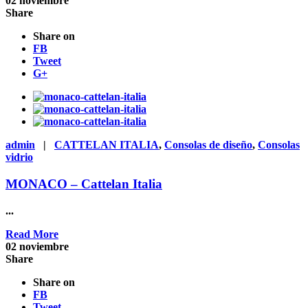
02
noviembre
Share
Share on
FB
Tweet
G+
admin
|
CATTELAN ITALIA
,
Consolas de diseño
,
Consolas
vidrio
MONACO – Cattelan Italia
...
Read More
02
noviembre
Share
Share on
FB
Tweet