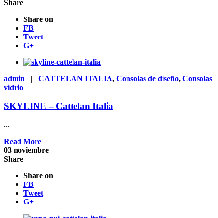
Share
Share on
FB
Tweet
G+
admin
|
CATTELAN ITALIA
,
Consolas de diseño
,
Consolas
vidrio
SKYLINE – Cattelan Italia
...
Read More
03
noviembre
Share
Share on
FB
Tweet
G+