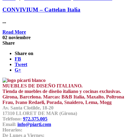
CONVIVIUM – Cattelan Italia
...
Read More
02
noviembre
Share
Share on
FB
Tweet
G+
MUEBLES DE DISEÑO ITALIANO.
Tienda de muebles de diseño italiano y cocinas exclusivas.
Girona, Barcelona. Marcas: B&B Italia, Maxalto, Poltrona
Frau, Ivano Redaeli, Porada, Snaidero, Lema, Mogg
Av. Santa Clotilde, 18-20
17310 LLORET DE MAR (Girona)
Teléfono:
972.375.005
Email:
info@piarti.com
Horarios:
De Lunes a Viernes: