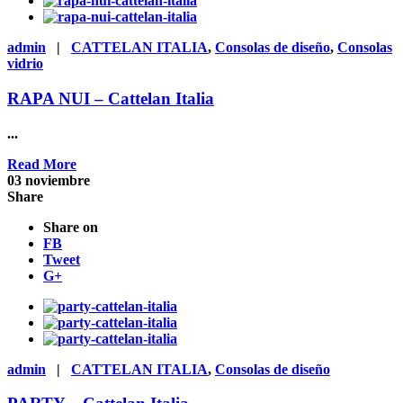
admin
|
CATTELAN ITALIA
,
Consolas de diseño
,
Consolas
vidrio
RAPA NUI – Cattelan Italia
...
Read More
03
noviembre
Share
Share on
FB
Tweet
G+
admin
|
CATTELAN ITALIA
,
Consolas de diseño