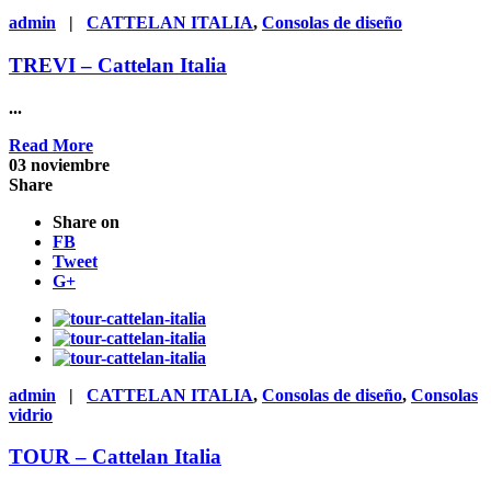
admin
|
CATTELAN ITALIA
,
Consolas de diseño
TREVI – Cattelan Italia
...
Read More
03
noviembre
Share
Share on
FB
Tweet
G+
admin
|
CATTELAN ITALIA
,
Consolas de diseño
,
Consolas
vidrio
TOUR – Cattelan Italia