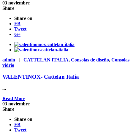
03
noviembre
Share
Share on
FB
Tweet
G+
admin
|
CATTELAN ITALIA
,
Consolas de diseño
,
Consolas
vidrio
VALENTINOX- Cattelan Italia
...
Read More
03
noviembre
Share
Share on
FB
Tweet