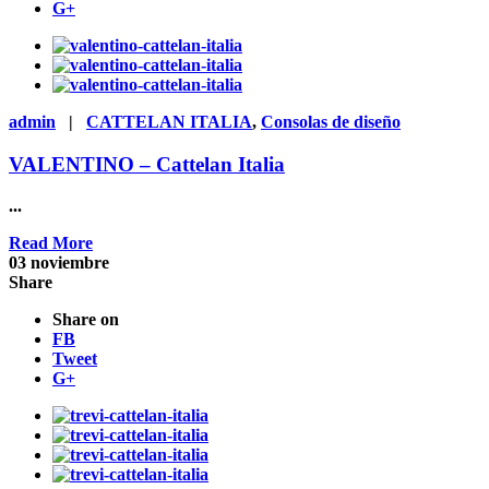
G+
admin
|
CATTELAN ITALIA
,
Consolas de diseño
VALENTINO – Cattelan Italia
...
Read More
03
noviembre
Share
Share on
FB
Tweet
G+