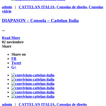
admin
|
CATTELAN ITALIA
,
Consolas de diseño
,
Consolas
vidrio
DIAPASON – Consola – Cattelan Italia
...
Read More
02
noviembre
Share
Share on
FB
Tweet
G+
admin
|
CATTELAN ITALIA
,
Consolas de diseño