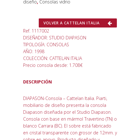
diseño
,
Consolas vidrio
VOLVER A CATTELAN ITALIA
Ref. 1117002
DISEÑADOR: STUDIO DIAPASON
TIPOLOGÍA: CONSOLAS
AÑO: 1998
COLECCIÓN: CATTELAN ITALIA
Precio consola desde: 1.708€
DESCRIPCIÓN
DIAPASON-Consola – Cattelan Italia. Piarti,
mobiliario de diseño presenta la consola
Diapason diseñada por el Studio Diapason.
Consola con base en mármol Travertino (TN) o
blanco Carrara (BC). El sobre está fabricado
en cristal transparente con grosor de 12mm. y
sobre en apoyo. Producto diseñado y