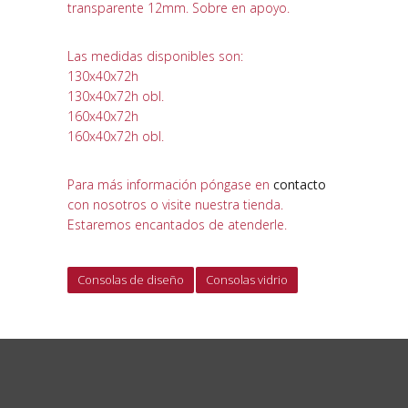
transparente 12mm. Sobre en apoyo.
Las medidas disponibles son:
130x40x72h
130x40x72h obl.
160x40x72h
160x40x72h obl.
Para más información póngase en
contacto
con nosotros o visite nuestra tienda.
Estaremos encantados de atenderle.
Consolas de diseño
Consolas vidrio