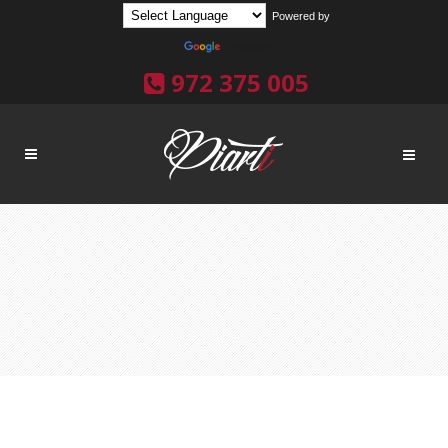
Powered by
Translate
972 375 005