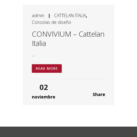
admin
|
CATTELAN ITALIA
,
Consolas de diseño
CONVIVIUM – Cattelan
Italia
...
READ MORE
02
Share
noviembre