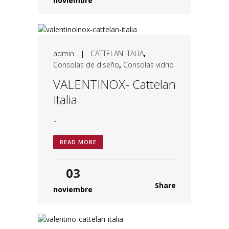
noviembre
admin
|
CATTELAN ITALIA
,
Consolas de diseño
,
Consolas vidrio
VALENTINOX- Cattelan
Italia
...
READ MORE
03
Share
noviembre