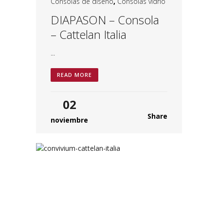
Consolas de diseño
,
Consolas vidrio
DIAPASON – Consola
– Cattelan Italia
...
READ MORE
02
Share
noviembre