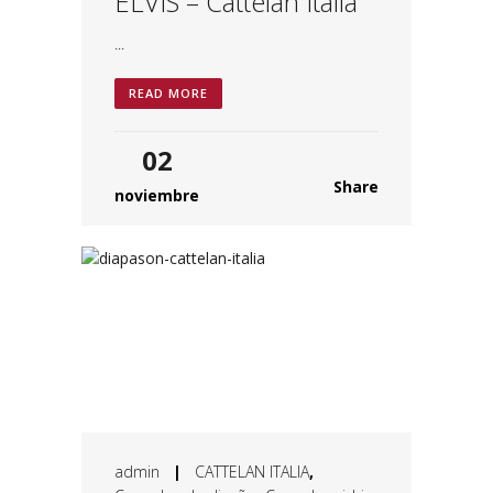
ELVIS – Cattelan Italia
...
READ MORE
02
Share
noviembre
admin
|
CATTELAN ITALIA
,