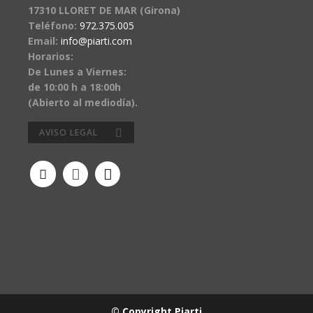
17310 LLORET DE MAR (Girona)
Teléfono:
972.375.005
Email:
info@piarti.com
Horarios:
De Lunes a Viernes:
de 10:00 h a 18:00h
(Abierto al mediodía).
AVISO LEGAL
© Copyright Piarti