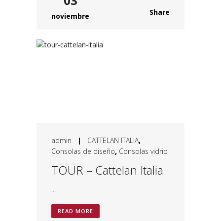
03
Share
noviembre
admin
|
CATTELAN ITALIA
,
Consolas de diseño
,
Consolas vidrio
TOUR – Cattelan Italia
...
READ MORE