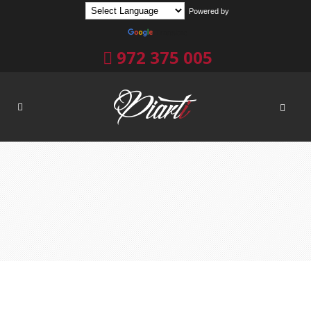
Powered by
Translate
972 375 005