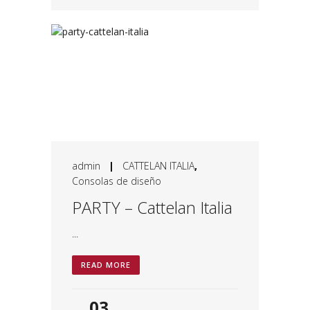
admin
|
CATTELAN ITALIA
,
Consolas de diseño
PARTY – Cattelan Italia
...
READ MORE
03