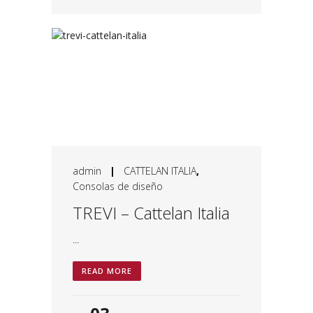
admin
|
CATTELAN ITALIA
,
Consolas de diseño
TREVI – Cattelan Italia
...
READ MORE