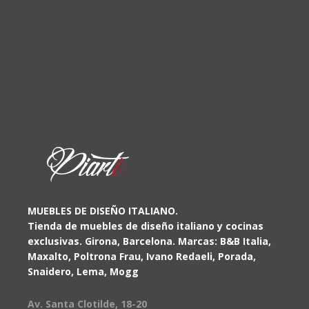
MUEBLES DE DISEÑO ITALIANO.
Tienda de muebles de diseño italiano y cocinas
exclusivas. Girona, Barcelona. Marcas: B&B Italia,
Maxalto, Poltrona Frau, Ivano Redaeli, Porada,
Snaidero, Lema, Mogg
Av. Santa Clotilde, 18-20