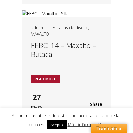
admin
|
Butacas de diseño
,
MAXALTO
FEBO 14 – Maxalto –
Butaca
...
READ MORE
27
Share
mayo
Si continuas utilizando este sitio, aceptas el uso de las
cookies.
Más información
Acepto
Translate »