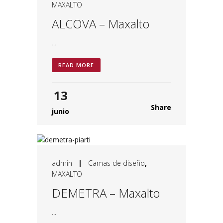
MAXALTO
ALCOVA – Maxalto
...
READ MORE
13
Share
junio
admin
|
Camas de diseño
,
MAXALTO
DEMETRA – Maxalto
...