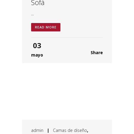
Sofá
...
READ MORE
03
Share
mayo
admin
|
Camas de diseño
,