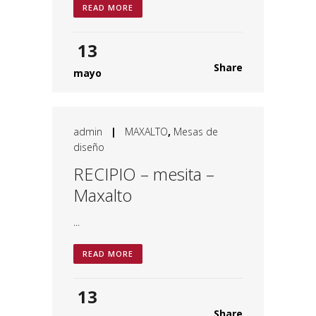
READ MORE
13
Share
mayo
admin
|
MAXALTO
,
Mesas de
diseño
RECIPIO – mesita –
Maxalto
...
READ MORE
13
Share