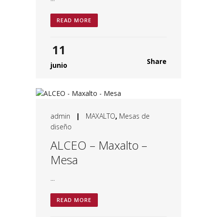
READ MORE
11
Share
junio
admin
|
MAXALTO
,
Mesas de
diseño
ALCEO – Maxalto –
Mesa
...
READ MORE