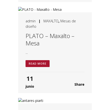
admin
|
MAXALTO
,
Mesas de
diseño
PLATO – Maxalto –
Mesa
...
READ MORE
11
Share
junio