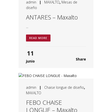
admin
|
MAXALTO
,
Mesas de
diseño
ANTARES – Maxalto
...
READ MORE
11
Share
junio
admin
|
Chaise longue de diseño
,
MAXALTO
FEBO CHAISE
LONGUE – Maxalto