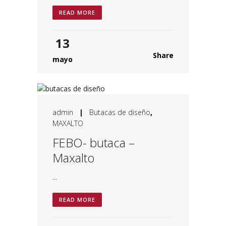
READ MORE
13
Share
mayo
admin
|
Butacas de diseño
,
MAXALTO
FEBO- butaca –
Maxalto
...
READ MORE