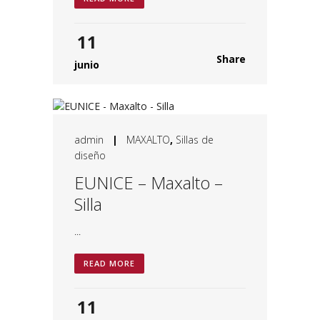
11
Share
junio
admin
|
MAXALTO
,
Sillas de
diseño
EUNICE – Maxalto –
Silla
...
READ MORE
11