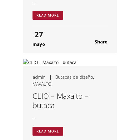
...
READ MORE
27
Share
mayo
admin
|
Butacas de diseño
,
MAXALTO
CLIO – Maxalto –
butaca
...
READ MORE