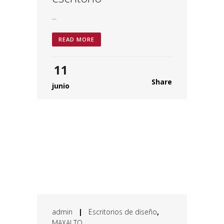
...
READ MORE
11
Share
junio
admin
|
Escritorios de diseño
,
MAXALTO