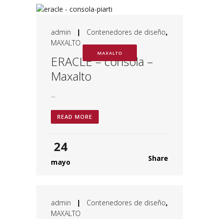
admin
|
Contenedores de diseño
,
MAXALTO
MAXALTO
ERACLE – consola –
Maxalto
...
READ MORE
24
Share
mayo
admin
|
Contenedores de diseño
,
MAXALTO