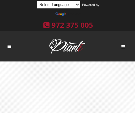
Powered by
Translate
972 375 005