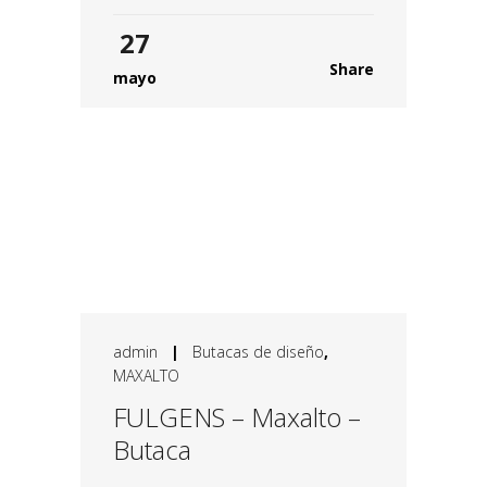
27
Share
mayo
admin
|
Butacas de diseño
,
MAXALTO
FULGENS – Maxalto –
Butaca