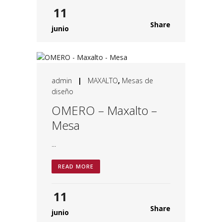
11
Share
junio
admin
|
MAXALTO
,
Mesas de
diseño
OMERO – Maxalto –
Mesa
...
READ MORE
11
Share
junio