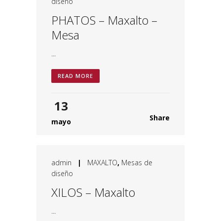
diseño
PHATOS – Maxalto –
Mesa
...
READ MORE
13
Share
mayo
admin
|
MAXALTO
,
Mesas de
diseño
XILOS – Maxalto
...