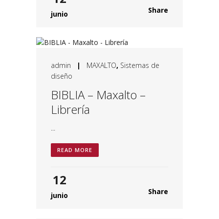
Share
junio
admin
|
MAXALTO
,
Sistemas de
diseño
BIBLIA – Maxalto –
Librería
...
READ MORE
12
Share
junio