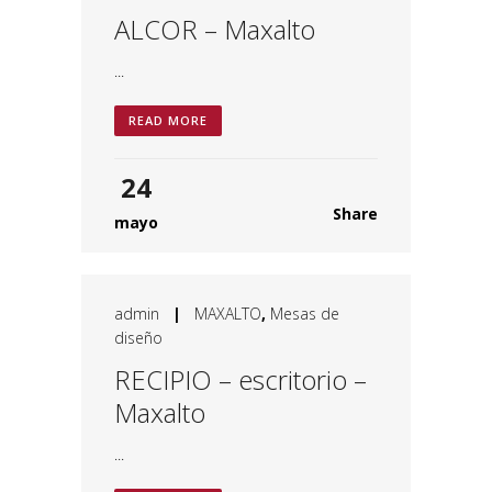
ALCOR – Maxalto
...
READ MORE
24
Share
mayo
admin
|
MAXALTO
,
Mesas de
diseño
RECIPIO – escritorio –
Maxalto
...