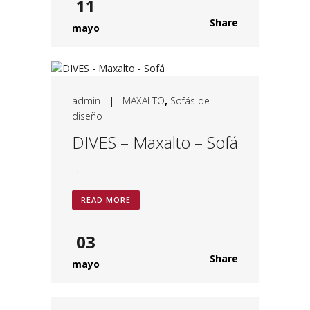
11
Share
mayo
admin
|
MAXALTO
,
Sofás de
diseño
DIVES – Maxalto – Sofá
...
READ MORE
03
Share
mayo