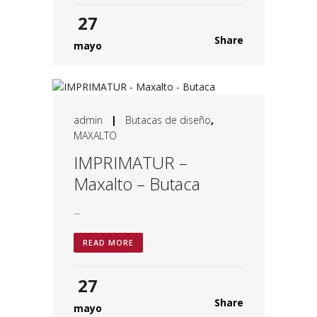
27
Share
mayo
admin
|
Butacas de diseño
,
MAXALTO
IMPRIMATUR –
Maxalto – Butaca
...
READ MORE
27
Share
mayo