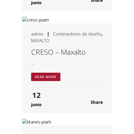
Share
junio
admin
|
Contenedores de diseño
,
MAXALTO
CRESO – Maxalto
...
READ MORE
12
Share
junio