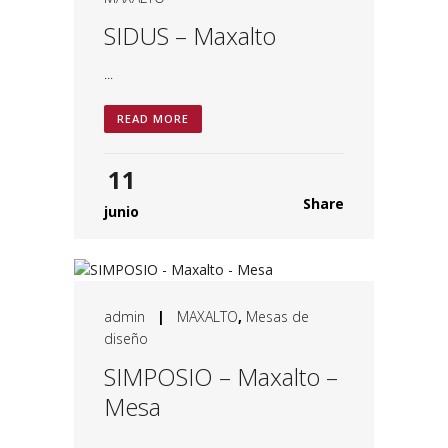
SIDUS – Maxalto
...
READ MORE
11
Share
junio
admin
|
MAXALTO
,
Mesas de
diseño
SIMPOSIO – Maxalto –
Mesa
...