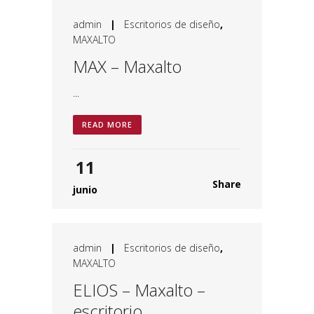
admin
|
Escritorios de diseño
,
MAXALTO
MAX – Maxalto
...
READ MORE
11
Share
junio
admin
|
Escritorios de diseño
,
MAXALTO
ELIOS – Maxalto –
escritorio