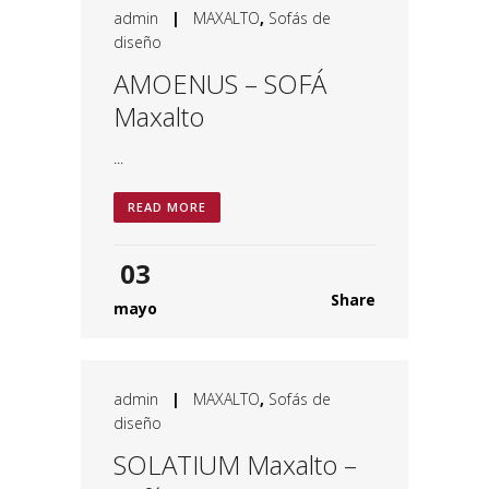
admin
|
MAXALTO
,
Sofás de
diseño
AMOENUS – SOFÁ
Maxalto
...
READ MORE
03
Share
mayo
admin
|
MAXALTO
,
Sofás de
diseño
SOLATIUM Maxalto –