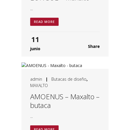
...
READ MORE
11
Share
junio
admin
|
Butacas de diseño
,
MAXALTO
AMOENUS – Maxalto –
butaca
...
READ MORE