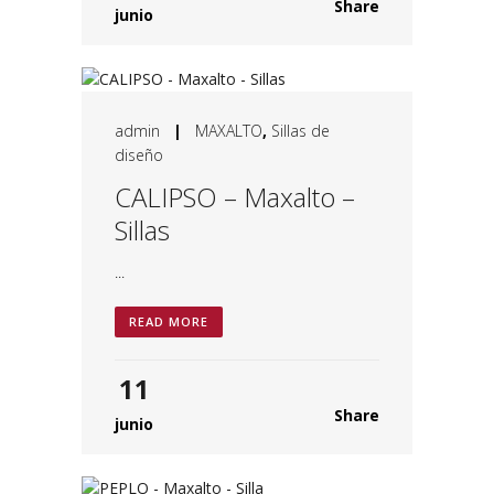
Share
junio
admin
|
MAXALTO
,
Sillas de
diseño
CALIPSO – Maxalto –
Sillas
...
READ MORE
11
Share
junio