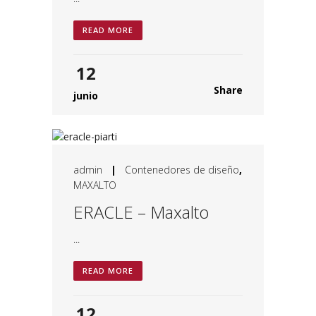
READ MORE
12
Share
junio
admin
|
Contenedores de diseño
,
MAXALTO
ERACLE – Maxalto
...
READ MORE
12