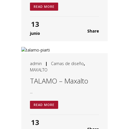
READ MORE
13
Share
junio
admin
|
Camas de diseño
,
MAXALTO
TALAMO – Maxalto
...
READ MORE
13