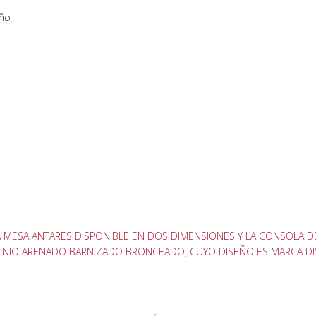
eño
A MESA ANTARES DISPONIBLE EN DOS DIMENSIONES Y LA CONSOLA D
NIO ARENADO BARNIZADO BRONCEADO, CUYO DISEÑO ES MARCA DIST