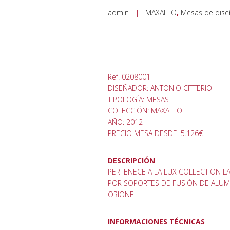
admin
|
MAXALTO
,
Mesas de dis
Ref. 0208001
DISEÑADOR: ANTONIO CITTERIO
TIPOLOGÍA: MESAS
COLECCIÓN: MAXALTO
AÑO: 2012
PRECIO MESA DESDE: 5.126€
DESCRIPCIÓN
PERTENECE A LA LUX COLLECTION L
POR SOPORTES DE FUSIÓN DE ALUMI
ORIONE.
INFORMACIONES TÉCNICAS