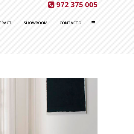
972 375 005
TRACT
SHOWROOM
CONTACTO