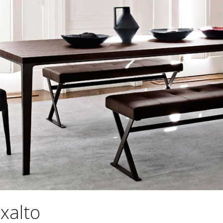
xalto