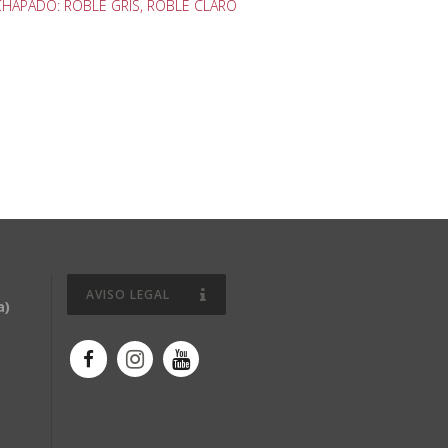
CHAPADO: ROBLE GRIS, ROBLE CLARO
AVISO LEGAL
a)