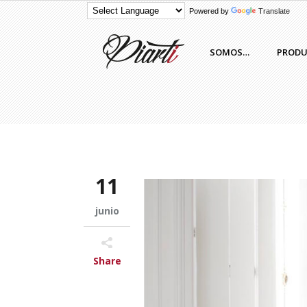
Powered by
Translate
SOMOS…
PROD
11
junio
Share