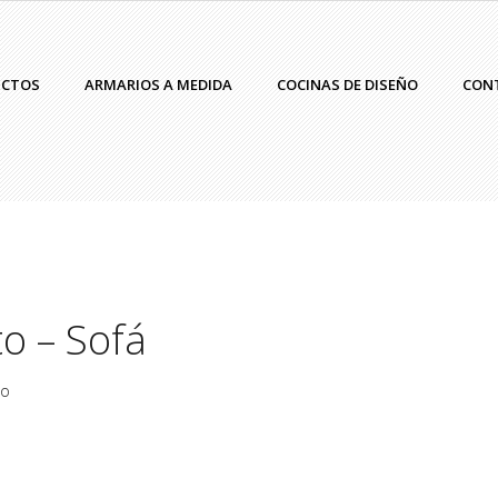
UCTOS
ARMARIOS A MEDIDA
COCINAS DE DISEÑO
CON
o – Sofá
ño