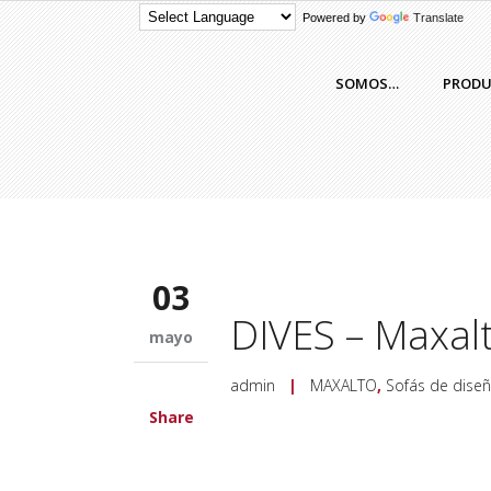
Powered by
Translate
SOMOS…
PROD
03
DIVES – Maxalt
mayo
admin
|
MAXALTO
,
Sofás de dise
Share