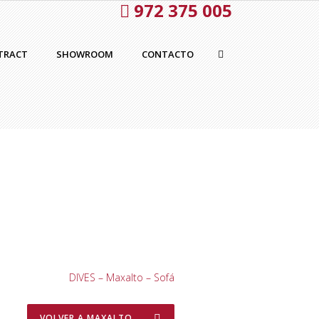
972 375 005
TRACT
SHOWROOM
CONTACTO
DIVES – Maxalto – Sofá
VOLVER A MAXALTO