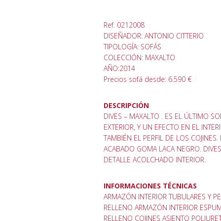
Ref. 0212008
DISEÑADOR: ANTONIO CITTERIO
TIPOLOGÍA: SOFÁS
COLECCIÓN: MAXALTO
AÑO:2014
Precios sofá desde: 6.590 €
DESCRIPCIÓN
DIVES – MAXALTO . ES EL ÚLTIMO S
EXTERIOR, Y UN EFECTO EN EL INTE
TAMBIÉN EL PERFIL DE LOS COJINES
ACABADO GOMA LACA NEGRO. DIVES
DETALLE ACOLCHADO INTERIOR.
INFORMACIONES TÉCNICAS
ARMAZÓN INTERIOR TUBULARES Y P
RELLENO ARMAZÓN INTERIOR ESPUMA
RELLENO COJINES ASIENTO POLIURE