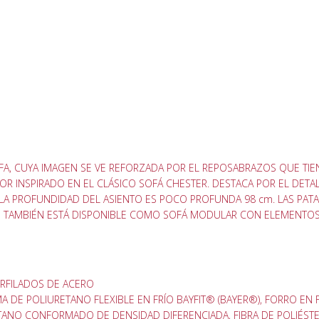
OFA, CUYA IMAGEN SE VE REFORZADA POR EL REPOSABRAZOS QUE TIE
RIOR INSPIRADO EN EL CLÁSICO SOFÁ CHESTER. DESTACA POR EL DET
. LA PROFUNDIDAD DEL ASIENTO ES POCO PROFUNDA 98 cm. LAS PAT
 TAMBIÉN ESTÁ DISPONIBLE COMO SOFÁ MODULAR CON ELEMENTOS 
ERFILADOS DE ACERO
 DE POLIURETANO FLEXIBLE EN FRÍO BAYFIT® (BAYER®), FORRO EN 
TANO CONFORMADO DE DENSIDAD DIFERENCIADA, FIBRA DE POLIÉSTER