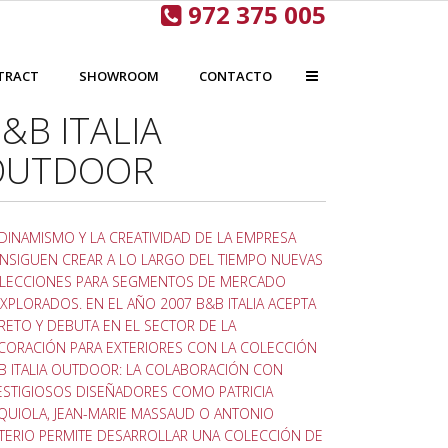
972 375 005
TRACT
SHOWROOM
CONTACTO
&B ITALIA
OUTDOOR
 DINAMISMO Y LA CREATIVIDAD DE LA EMPRESA
NSIGUEN CREAR A LO LARGO DEL TIEMPO NUEVAS
LECCIONES PARA SEGMENTOS DE MERCADO
EXPLORADOS. EN EL AÑO 2007 B&B ITALIA ACEPTA
 RETO Y DEBUTA EN EL SECTOR DE LA
CORACIÓN PARA EXTERIORES CON LA COLECCIÓN
B ITALIA OUTDOOR: LA COLABORACIÓN CON
ESTIGIOSOS DISEÑADORES COMO PATRICIA
QUIOLA, JEAN-MARIE MASSAUD O ANTONIO
TTERIO PERMITE DESARROLLAR UNA COLECCIÓN DE