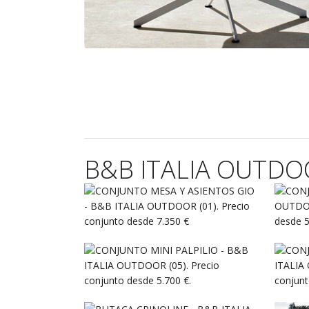
B&B ITALIA OUTDOO