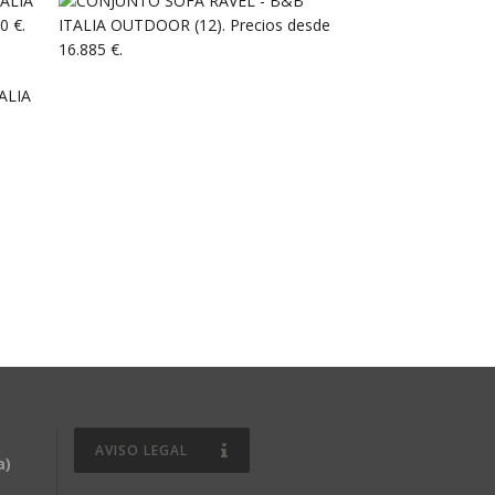
AVISO LEGAL
a)