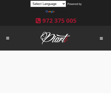
Powered by
Translate
972 375 005