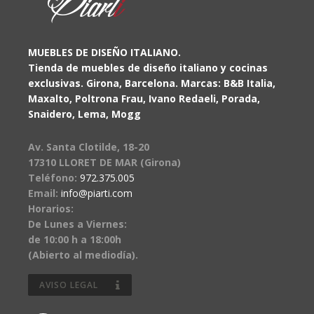
MUEBLES DE DISEÑO ITALIANO.
Tienda de muebles de diseño italiano y cocinas
exclusivas. Girona, Barcelona. Marcas: B&B Italia,
Maxalto, Poltrona Frau, Ivano Redaeli, Porada,
Snaidero, Lema, Mogg
Av. Santa Clotilde, 18-20
17310 LLORET DE MAR (Girona)
Teléfono:
972.375.005
Email:
info@piarti.com
Horarios:
De Lunes a Viernes:
de 10:00 h a 18:00h
(Abierto al mediodía).
AVISO LEGAL