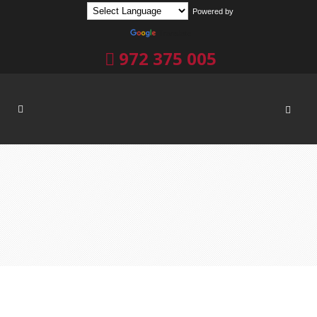
Powered by
Translate
972 375 005