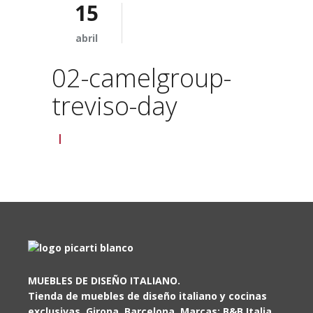
15
abril
02-camelgroup-
treviso-day
|
MUEBLES DE DISEÑO ITALIANO.
Tienda de muebles de diseño italiano y cocinas
exclusivas. Girona, Barcelona. Marcas: B&B Italia,