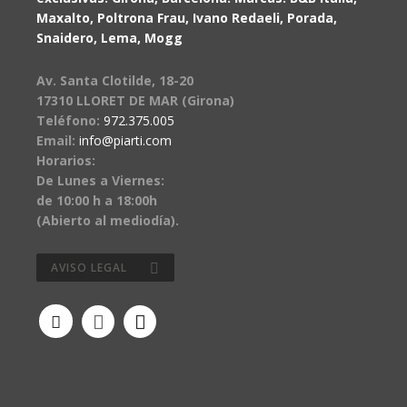
Maxalto, Poltrona Frau, Ivano Redaeli, Porada,
Snaidero, Lema, Mogg
Av. Santa Clotilde, 18-20
17310 LLORET DE MAR (Girona)
Teléfono:
972.375.005
Email:
info@piarti.com
Horarios:
De Lunes a Viernes:
de 10:00 h a 18:00h
(Abierto al mediodía).
AVISO LEGAL