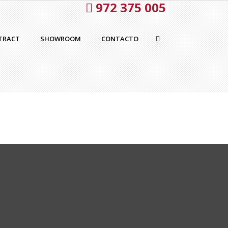
972 375 005
TRACT
SHOWROOM
CONTACTO