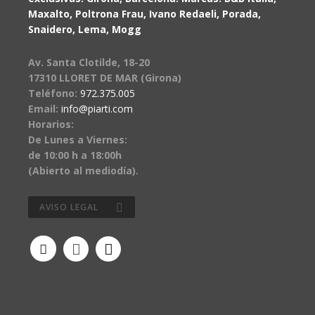
Maxalto, Poltrona Frau, Ivano Redaeli, Porada,
Snaidero, Lema, Mogg
Av. Santa Clotilde, 18-20
17310 LLORET DE MAR (Girona)
Teléfono:
972.375.005
Email:
info@piarti.com
Horarios:
De Lunes a Viernes:
de 10:00 h a 18:00h
(Abierto al mediodía).
AVISO LEGAL