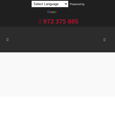
Powered by
Translate
972 375 005