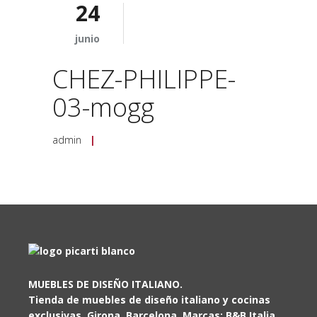
24
junio
CHEZ-PHILIPPE-
03-mogg
admin
|
MUEBLES DE DISEÑO ITALIANO.
Tienda de muebles de diseño italiano y cocinas
exclusivas. Girona, Barcelona. Marcas: B&B Italia,