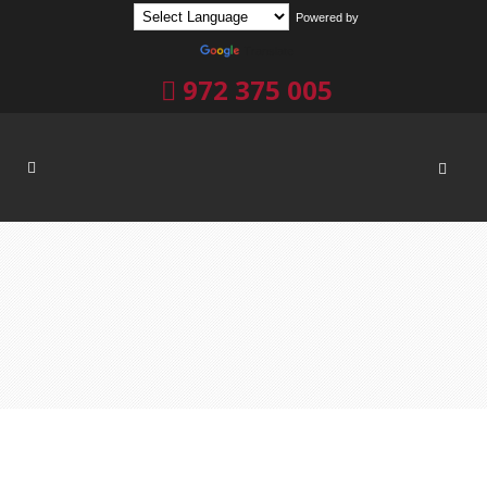
Powered by
Translate
972 375 005