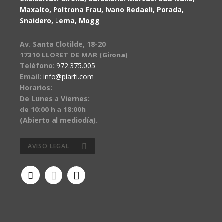
Maxalto, Poltrona Frau, Ivano Redaeli, Porada,
Snaidero, Lema, Mogg
Av. Santa Clotilde, 18-20
17310 LLORET DE MAR (Girona)
Teléfono:
972.375.005
Email:
info@piarti.com
Horarios:
De Lunes a Viernes:
de 10:00 h a 18:00h
(Abierto al mediodía).
AVISO LEGAL