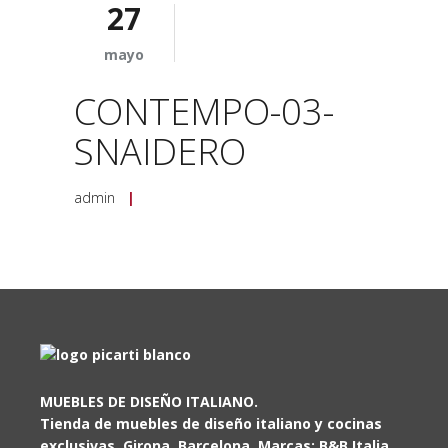
27
mayo
CONTEMPO-03-
SNAIDERO
admin
|
MUEBLES DE DISEÑO ITALIANO.
Tienda de muebles de diseño italiano y cocinas
exclusivas. Girona, Barcelona. Marcas: B&B Italia,