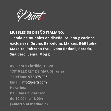
MUEBLES DE DISEÑO ITALIANO.
Tienda de muebles de diseño italiano y cocinas
exclusivas. Girona, Barcelona. Marcas: B&B Italia,
Maxalto, Poltrona Frau, Ivano Redaeli, Porada,
Snaidero, Lema, Mogg
Av. Santa Clotilde, 18-20
17310 LLORET DE MAR (Girona)
Teléfono:
972.375.005
Email:
info@piarti.com
Horarios:
De Lunes a Viernes:
de 10:00 h a 18:00h
(Abierto al mediodía).