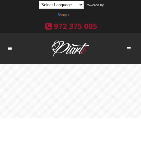
Powered by
Translate
972 375 005