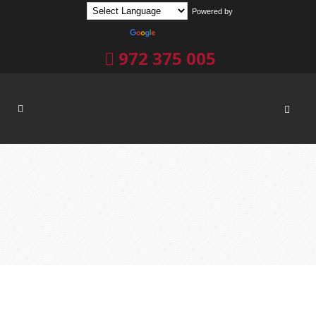
Powered by
Translate
972 375 005