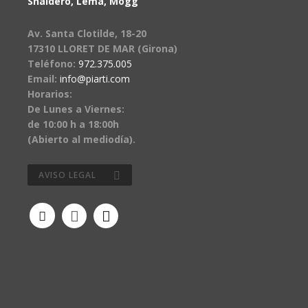
Snaidero, Lema, Mogg
Av. Santa Clotilde, 18-20
17310 LLORET DE MAR (Girona)
Teléfono:
972.375.005
Email:
info@piarti.com
Horarios:
De Lunes a Viernes:
de 10:00 h a 18:00h
(Abierto al mediodía).
AVISO LEGAL