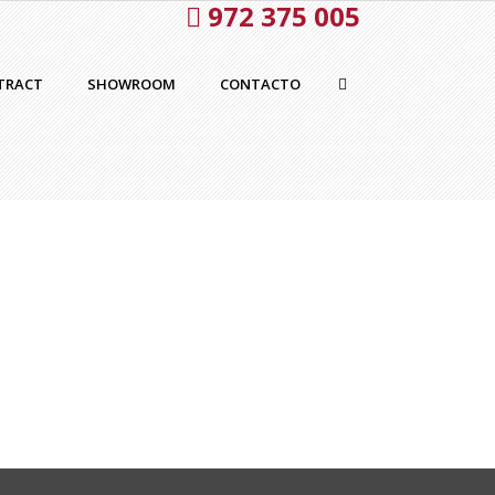
972 375 005
TRACT
SHOWROOM
CONTACTO