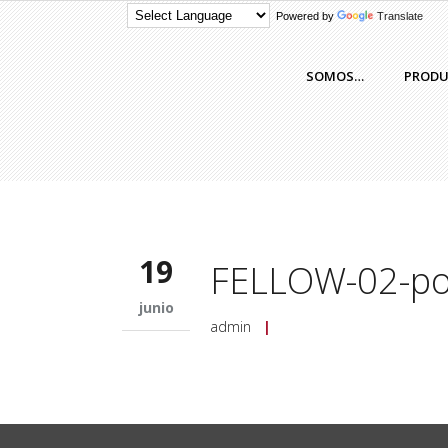
Powered by
Translate
SOMOS…
PROD
19
FELLOW-02-po
junio
admin
|