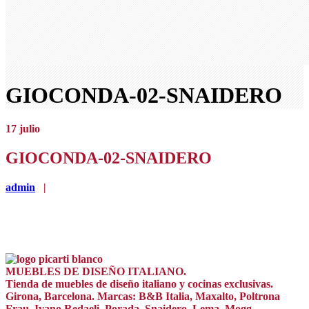
GIOCONDA-02-SNAIDERO
17
julio
GIOCONDA-02-SNAIDERO
admin
|
MUEBLES DE DISEÑO ITALIANO.
Tienda de muebles de diseño italiano y cocinas exclusivas.
Girona, Barcelona. Marcas: B&B Italia, Maxalto, Poltrona
Frau, Ivano Redaeli, Porada, Snaidero, Lema, Mogg