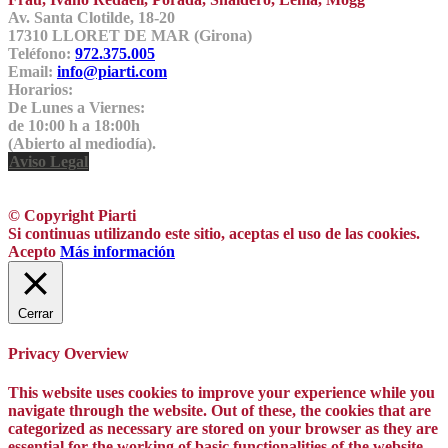
Av. Santa Clotilde, 18-20
17310 LLORET DE MAR (Girona)
Teléfono:
972.375.005
Email:
info@piarti.com
Horarios:
De Lunes a Viernes:
de 10:00 h a 18:00h
(Abierto al mediodía).
Aviso Legal
© Copyright Piarti
Si continuas utilizando este sitio, aceptas el uso de las cookies.
Acepto
Más información
Cerrar
Privacy Overview
This website uses cookies to improve your experience while you
navigate through the website. Out of these, the cookies that are
categorized as necessary are stored on your browser as they are
essential for the working of basic functionalities of the website.