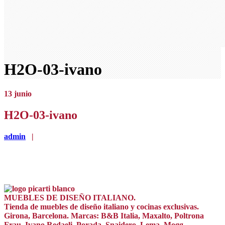
H2O-03-ivano
13
junio
H2O-03-ivano
admin
|
MUEBLES DE DISEÑO ITALIANO.
Tienda de muebles de diseño italiano y cocinas exclusivas.
Girona, Barcelona. Marcas: B&B Italia, Maxalto, Poltrona
Frau, Ivano Redaeli, Porada, Snaidero, Lema, Mogg