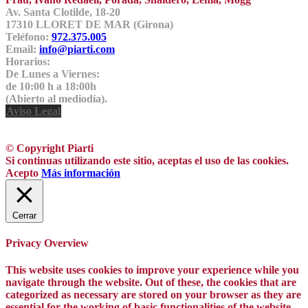
Av. Santa Clotilde, 18-20
17310 LLORET DE MAR (Girona)
Teléfono:
972.375.005
Email:
info@piarti.com
Horarios:
De Lunes a Viernes:
de 10:00 h a 18:00h
(Abierto al mediodía).
Aviso Legal
© Copyright Piarti
Si continuas utilizando este sitio, aceptas el uso de las cookies.
Acepto
Más información
Cerrar
Privacy Overview
This website uses cookies to improve your experience while you
navigate through the website. Out of these, the cookies that are
categorized as necessary are stored on your browser as they are
essential for the working of basic functionalities of the website.