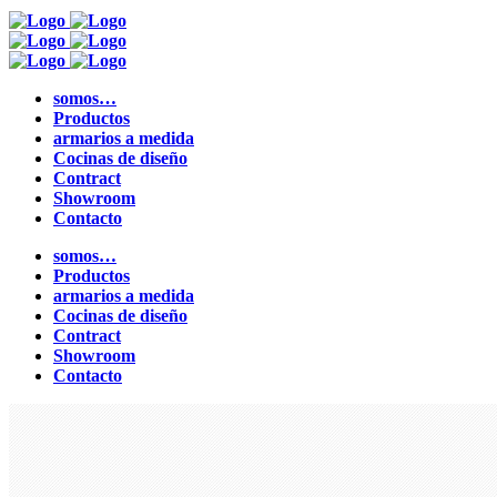
somos…
Productos
armarios a medida
Cocinas de diseño
Contract
Showroom
Contacto
somos…
Productos
armarios a medida
Cocinas de diseño
Contract
Showroom
Contacto