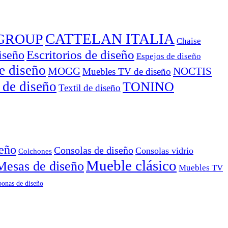
CATTELAN ITALIA
GROUP
Chaise
Escritorios de diseño
iseño
Espejos de diseño
e diseño
MOGG
NOCTIS
Muebles TV de diseño
 de diseño
TONINO
Textil de diseño
seño
Consolas de diseño
Consolas vidrio
Colchones
Mueble clásico
Mesas de diseño
Muebles TV
onas de diseño