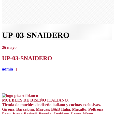
UP-03-SNAIDERO
26
mayo
UP-03-SNAIDERO
admin
|
MUEBLES DE DISEÑO ITALIANO.
Tienda de muebles de diseño italiano y cocinas exclusivas.
Girona, Barcelona. Marcas: B&B Italia, Maxalto, Poltrona
Frau, Ivano Redaeli, Porada, Snaidero, Lema, Mogg