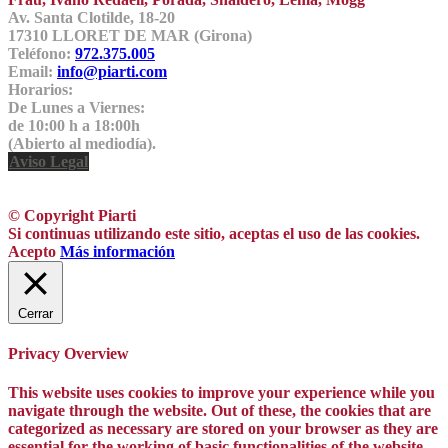
Av. Santa Clotilde, 18-20
17310 LLORET DE MAR (Girona)
Teléfono:
972.375.005
Email:
info@piarti.com
Horarios:
De Lunes a Viernes:
de 10:00 h a 18:00h
(Abierto al mediodía).
Aviso Legal
© Copyright Piarti
Si continuas utilizando este sitio, aceptas el uso de las cookies.
Acepto
Más información
Cerrar
Privacy Overview
This website uses cookies to improve your experience while you
navigate through the website. Out of these, the cookies that are
categorized as necessary are stored on your browser as they are
essential for the working of basic functionalities of the website.