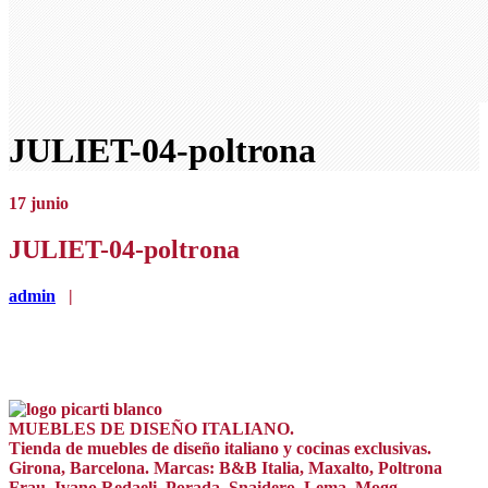
JULIET-04-poltrona
17
junio
JULIET-04-poltrona
admin
|
MUEBLES DE DISEÑO ITALIANO.
Tienda de muebles de diseño italiano y cocinas exclusivas.
Girona, Barcelona. Marcas: B&B Italia, Maxalto, Poltrona
Frau, Ivano Redaeli, Porada, Snaidero, Lema, Mogg