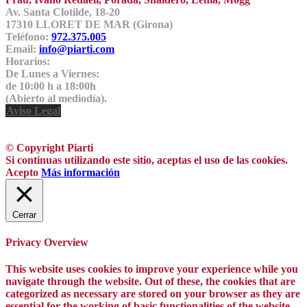
Av. Santa Clotilde, 18-20
17310 LLORET DE MAR (Girona)
Teléfono:
972.375.005
Email:
info@piarti.com
Horarios:
De Lunes a Viernes:
de 10:00 h a 18:00h
(Abierto al mediodía).
Aviso Legal
© Copyright Piarti
Si continuas utilizando este sitio, aceptas el uso de las cookies.
Acepto
Más información
Cerrar
Privacy Overview
This website uses cookies to improve your experience while you
navigate through the website. Out of these, the cookies that are
categorized as necessary are stored on your browser as they are
essential for the working of basic functionalities of the website.