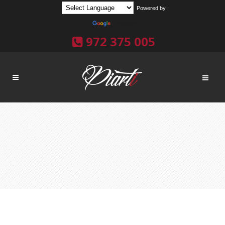
Powered by
Translate
972 375 005