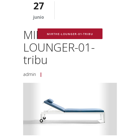
27
junio
MIRTHE-
MIRTHE-LOUNGER-01-TRIBU
LOUNGER-01-
tribu
admin
|