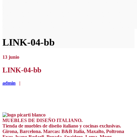
LINK-04-bb
13
junio
LINK-04-bb
admin
|
MUEBLES DE DISEÑO ITALIANO.
Tienda de muebles de diseño italiano y cocinas exclusivas.
Girona, Barcelona. Marcas: B&B Italia, Maxalto, Poltrona
Frau, Ivano Redaeli, Porada, Snaidero, Lema, Mogg