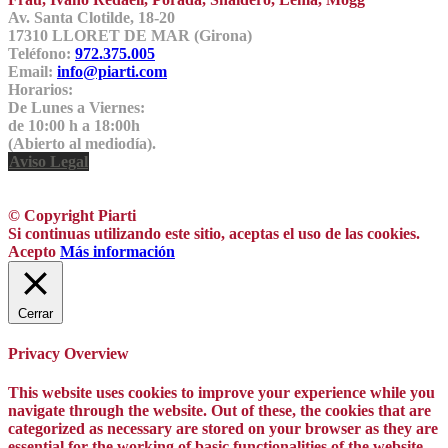
Av. Santa Clotilde, 18-20
17310 LLORET DE MAR (Girona)
Teléfono:
972.375.005
Email:
info@piarti.com
Horarios:
De Lunes a Viernes:
de 10:00 h a 18:00h
(Abierto al mediodía).
Aviso Legal
© Copyright Piarti
Si continuas utilizando este sitio, aceptas el uso de las cookies.
Acepto
Más información
Cerrar
Privacy Overview
This website uses cookies to improve your experience while you
navigate through the website. Out of these, the cookies that are
categorized as necessary are stored on your browser as they are
essential for the working of basic functionalities of the website.