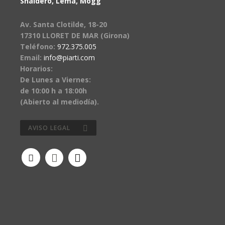
Snaidero, Lema, Mogg
Av. Santa Clotilde, 18-20
17310 LLORET DE MAR (Girona)
Teléfono:
972.375.005
Email:
info@piarti.com
Horarios:
De Lunes a Viernes:
de 10:00 h a 18:00h
(Abierto al mediodía).
AVISO LEGAL