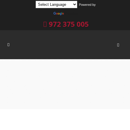
Powered by
Translate
972 375 005