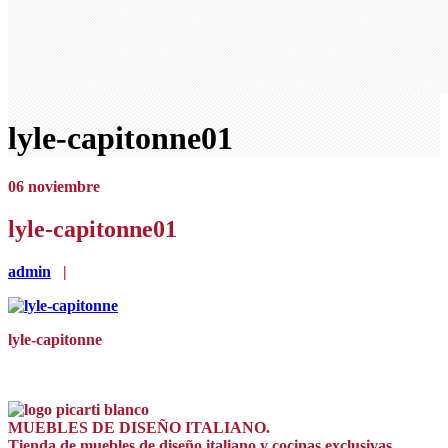
lyle-capitonne01
06
noviembre
lyle-capitonne01
admin
|
lyle-capitonne
MUEBLES DE DISEÑO ITALIANO.
Tienda de muebles de diseño italiano y cocinas exclusivas.