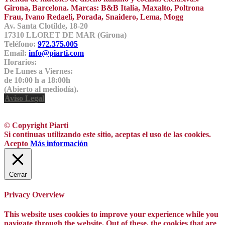
Girona, Barcelona. Marcas: B&B Italia, Maxalto, Poltrona
Frau, Ivano Redaeli, Porada, Snaidero, Lema, Mogg
Av. Santa Clotilde, 18-20
17310 LLORET DE MAR (Girona)
Teléfono:
972.375.005
Email:
info@piarti.com
Horarios:
De Lunes a Viernes:
de 10:00 h a 18:00h
(Abierto al mediodía).
Aviso Legal
© Copyright Piarti
Si continuas utilizando este sitio, aceptas el uso de las cookies.
Acepto
Más información
Cerrar
Privacy Overview
This website uses cookies to improve your experience while you
navigate through the website. Out of these, the cookies that are