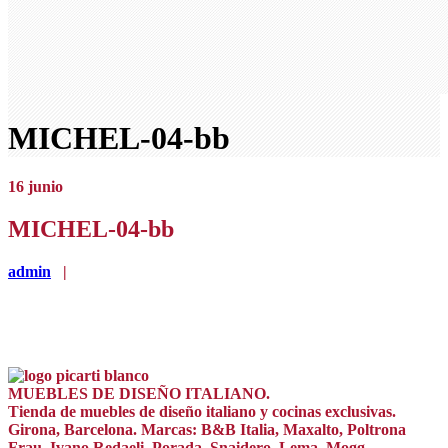
MICHEL-04-bb
16
junio
MICHEL-04-bb
admin
|
MUEBLES DE DISEÑO ITALIANO.
Tienda de muebles de diseño italiano y cocinas exclusivas.
Girona, Barcelona. Marcas: B&B Italia, Maxalto, Poltrona
Frau, Ivano Redaeli, Porada, Snaidero, Lema, Mogg