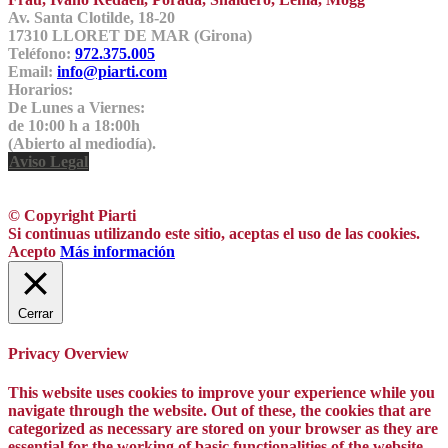
Av. Santa Clotilde, 18-20
17310 LLORET DE MAR (Girona)
Teléfono:
972.375.005
Email:
info@piarti.com
Horarios:
De Lunes a Viernes:
de 10:00 h a 18:00h
(Abierto al mediodía).
Aviso Legal
© Copyright Piarti
Si continuas utilizando este sitio, aceptas el uso de las cookies.
Acepto
Más información
Cerrar
Privacy Overview
This website uses cookies to improve your experience while you
navigate through the website. Out of these, the cookies that are
categorized as necessary are stored on your browser as they are
essential for the working of basic functionalities of the website.