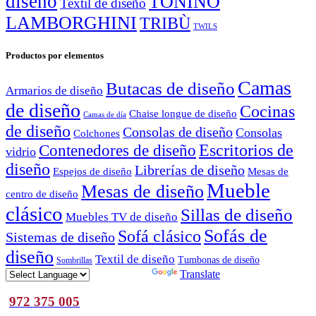
diseño
TONINO
Textil de diseño
LAMBORGHINI
TRIBÙ
TWILS
Productos por elementos
Camas
Butacas de diseño
Armarios de diseño
de diseño
Cocinas
Chaise longue de diseño
Camas de día
de diseño
Consolas de diseño
Consolas
Colchones
Escritorios de
Contenedores de diseño
vidrio
diseño
Librerías de diseño
Espejos de diseño
Mesas de
Mueble
Mesas de diseño
centro de diseño
clásico
Sillas de diseño
Muebles TV de diseño
Sofás de
Sofá clásico
Sistemas de diseño
diseño
Textil de diseño
Tumbonas de diseño
Sombrillas
Powered by
Translate
972 375 005