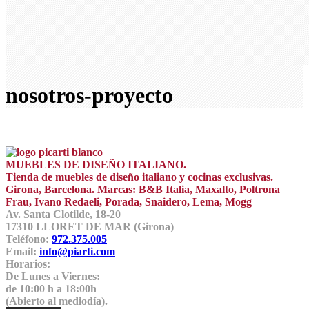
nosotros-proyecto
MUEBLES DE DISEÑO ITALIANO.
Tienda de muebles de diseño italiano y cocinas exclusivas.
Girona, Barcelona. Marcas: B&B Italia, Maxalto, Poltrona
Frau, Ivano Redaeli, Porada, Snaidero, Lema, Mogg
Av. Santa Clotilde, 18-20
17310 LLORET DE MAR (Girona)
Teléfono:
972.375.005
Email:
info@piarti.com
Horarios:
De Lunes a Viernes:
de 10:00 h a 18:00h
(Abierto al mediodía).