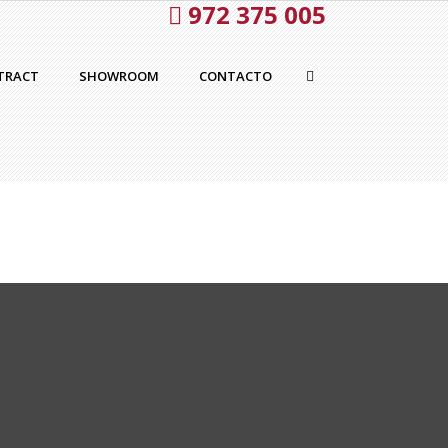
972 375 005
TRACT
SHOWROOM
CONTACTO