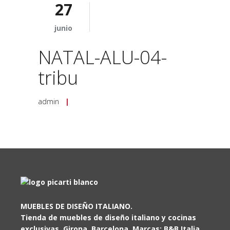
27
junio
NATAL-ALU-04-
tribu
admin
|
MUEBLES DE DISEÑO ITALIANO.
Tienda de muebles de diseño italiano y cocinas
exclusivas. Girona, Barcelona. Marcas: B&B Italia,