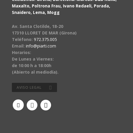
Maxalto, Poltrona Frau, Ivano Redaeli, Porada,
Snaidero, Lema, Mogg
Av. Santa Clotilde, 18-20
17310 LLORET DE MAR (Girona)
Teléfono:
972.375.005
Email:
info@piarti.com
Horarios:
De Lunes a Viernes:
de 10:00 h a 18:00h
(Abierto al mediodía).
AVISO LEGAL