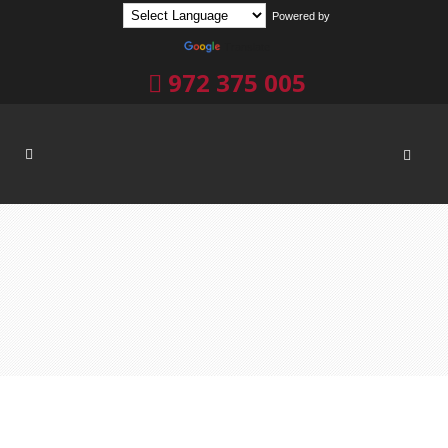
Powered by
Translate
972 375 005