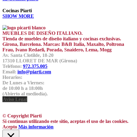
Cocinas Piarti
SHOW MORE
MUEBLES DE DISEÑO ITALIANO.
Tienda de muebles de diseño italiano y cocinas exclusivas.
Girona, Barcelona. Marcas: B&B Italia, Maxalto, Poltrona
Frau, Ivano Redaeli, Porada, Snaidero, Lema, Mogg
Av. Santa Clotilde, 18-20
17310 LLORET DE MAR (Girona)
Teléfono:
972.375.005
Email:
info@piarti.com
Horarios:
De Lunes a Viernes:
de 10:00 h a 18:00h
(Abierto al mediodía).
Aviso Legal
© Copyright Piarti
Si continuas utilizando este sitio, aceptas el uso de las cookies.
Acepto
Más información