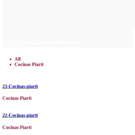
Six Columns Wide
All
Cocinas Piarti
23-Cocinas-piarti
Cocinas Piarti
22-Cocinas-piarti
Cocinas Piarti