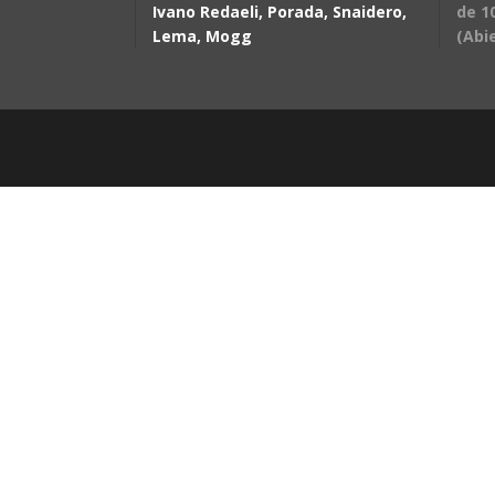
Ivano Redaeli, Porada, Snaidero,
de 10
Lema, Mogg
(Abi