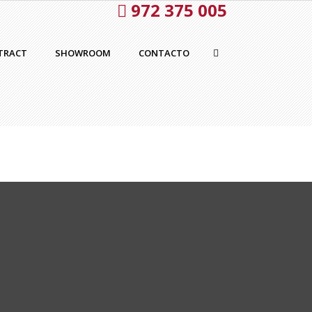
972 375 005
TRACT
SHOWROOM
CONTACTO