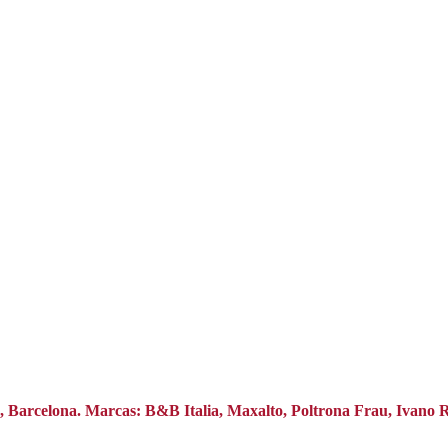
na, Barcelona. Marcas: B&B Italia, Maxalto, Poltrona Frau, Ivano