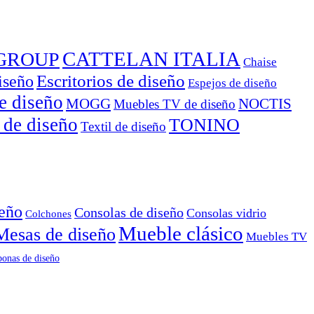
CATTELAN ITALIA
GROUP
Chaise
Escritorios de diseño
iseño
Espejos de diseño
e diseño
MOGG
NOCTIS
Muebles TV de diseño
 de diseño
TONINO
Textil de diseño
seño
Consolas de diseño
Consolas vidrio
Colchones
Mueble clásico
Mesas de diseño
Muebles TV
onas de diseño