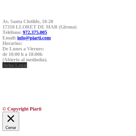
Av. Santa Clotilde, 18-20
17310 LLORET DE MAR (Girona)
Teléfono:
972.375.005
Email:
info@piarti.com
Horarios:
De Lunes a Viernes:
de 10:00 h a 18:00h
(Abierto al mediodía).
Aviso Legal
© Copyright Piarti
Cerrar