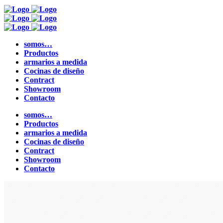
somos…
Productos
armarios a medida
Cocinas de diseño
Contract
Showroom
Contacto
somos…
Productos
armarios a medida
Cocinas de diseño
Contract
Showroom
Contacto