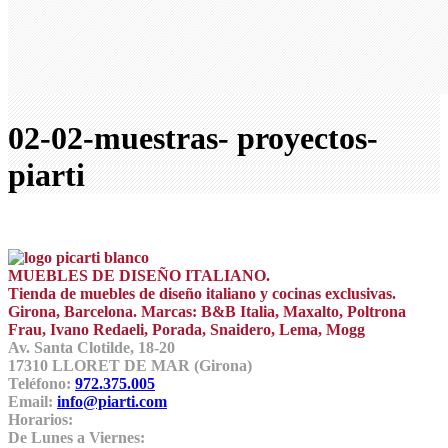
02-02-muestras- proyectos-
piarti
MUEBLES DE DISEÑO ITALIANO.
Tienda de muebles de diseño italiano y cocinas exclusivas.
Girona, Barcelona. Marcas: B&B Italia, Maxalto, Poltrona
Frau, Ivano Redaeli, Porada, Snaidero, Lema, Mogg
Av. Santa Clotilde, 18-20
17310 LLORET DE MAR (Girona)
Teléfono:
972.375.005
Email:
info@piarti.com
Horarios:
De Lunes a Viernes: