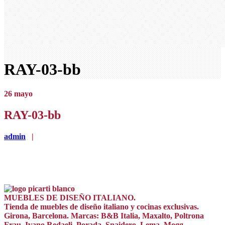
RAY-03-bb
26
mayo
RAY-03-bb
admin
|
MUEBLES DE DISEÑO ITALIANO.
Tienda de muebles de diseño italiano y cocinas exclusivas.
Girona, Barcelona. Marcas: B&B Italia, Maxalto, Poltrona
Frau, Ivano Redaeli, Porada, Snaidero, Lema, Mogg