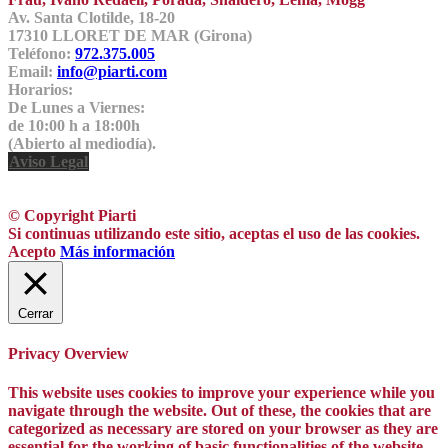
Av. Santa Clotilde, 18-20
17310 LLORET DE MAR (Girona)
Teléfono:
972.375.005
Email:
info@piarti.com
Horarios:
De Lunes a Viernes:
de 10:00 h a 18:00h
(Abierto al mediodía).
Aviso Legal
© Copyright Piarti
Si continuas utilizando este sitio, aceptas el uso de las cookies.
Acepto
Más información
Cerrar
Privacy Overview
This website uses cookies to improve your experience while you
navigate through the website. Out of these, the cookies that are
categorized as necessary are stored on your browser as they are
essential for the working of basic functionalities of the website.