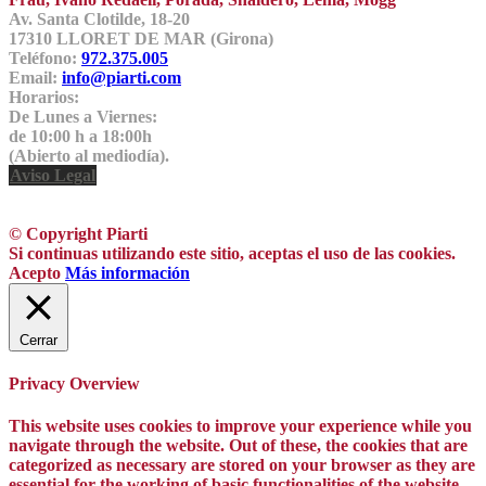
Av. Santa Clotilde, 18-20
17310 LLORET DE MAR (Girona)
Teléfono:
972.375.005
Email:
info@piarti.com
Horarios:
De Lunes a Viernes:
de 10:00 h a 18:00h
(Abierto al mediodía).
Aviso Legal
© Copyright Piarti
Si continuas utilizando este sitio, aceptas el uso de las cookies.
Acepto
Más información
Cerrar
Privacy Overview
This website uses cookies to improve your experience while you
navigate through the website. Out of these, the cookies that are
categorized as necessary are stored on your browser as they are
essential for the working of basic functionalities of the website.