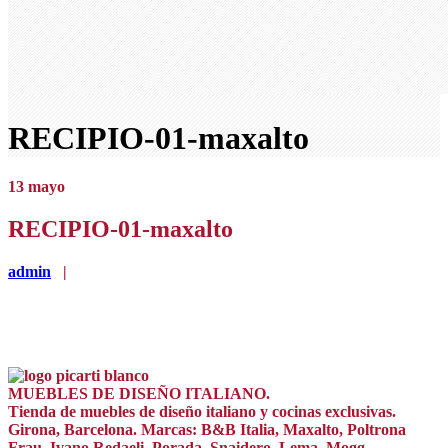
RECIPIO-01-maxalto
13
mayo
RECIPIO-01-maxalto
admin
|
MUEBLES DE DISEÑO ITALIANO.
Tienda de muebles de diseño italiano y cocinas exclusivas.
Girona, Barcelona. Marcas: B&B Italia, Maxalto, Poltrona
Frau, Ivano Redaeli, Porada, Snaidero, Lema, Mogg