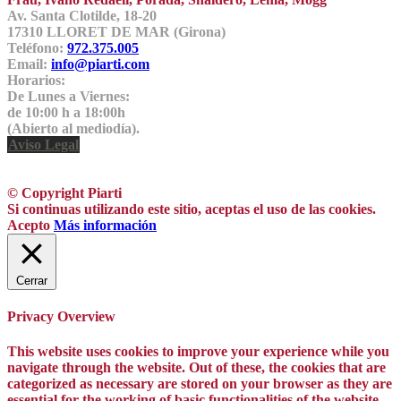
Av. Santa Clotilde, 18-20
17310 LLORET DE MAR (Girona)
Teléfono:
972.375.005
Email:
info@piarti.com
Horarios:
De Lunes a Viernes:
de 10:00 h a 18:00h
(Abierto al mediodía).
Aviso Legal
© Copyright Piarti
Si continuas utilizando este sitio, aceptas el uso de las cookies.
Acepto
Más información
Cerrar
Privacy Overview
This website uses cookies to improve your experience while you
navigate through the website. Out of these, the cookies that are
categorized as necessary are stored on your browser as they are
essential for the working of basic functionalities of the website.