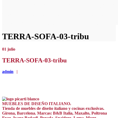
TERRA-SOFA-03-tribu
01
julio
TERRA-SOFA-03-tribu
admin
|
MUEBLES DE DISEÑO ITALIANO.
Tienda de muebles de diseño italiano y cocinas exclusivas.
Girona, Barcelona. Marcas: B&B Italia, Maxalto, Poltrona
Frau, Ivano Redaeli, Porada, Snaidero, Lema, Mogg