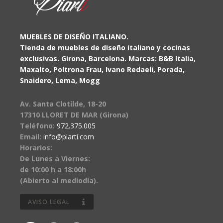
MUEBLES DE DISEÑO ITALIANO.
Tienda de muebles de diseño italiano y cocinas
exclusivas. Girona, Barcelona. Marcas: B&B Italia,
Maxalto, Poltrona Frau, Ivano Redaeli, Porada,
Snaidero, Lema, Mogg
Av. Santa Clotilde, 18-20
17310 LLORET DE MAR (Girona)
Teléfono:
972.375.005
Email:
info@piarti.com
Horarios:
De Lunes a Viernes:
de 10:00 h a 18:00h
(Abierto al mediodía).
AVISO LEGAL