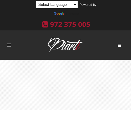
Powered by
Translate
972 375 005