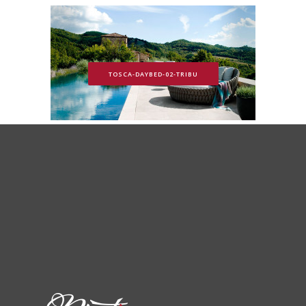
TOSCA-DAYBED-02-TRIBU