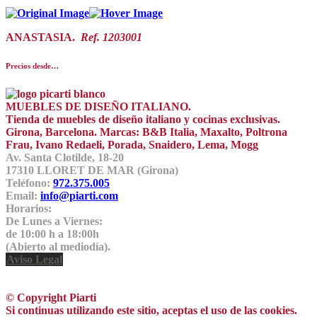
ANASTASIA.
Ref. 1203001
Precios desde…
MUEBLES DE DISEÑO ITALIANO.
Tienda de muebles de diseño italiano y cocinas exclusivas.
Girona, Barcelona. Marcas: B&B Italia, Maxalto, Poltrona
Frau, Ivano Redaeli, Porada, Snaidero, Lema, Mogg
Av. Santa Clotilde, 18-20
17310 LLORET DE MAR (Girona)
Teléfono:
972.375.005
Email:
info@piarti.com
Horarios:
De Lunes a Viernes:
de 10:00 h a 18:00h
(Abierto al mediodía).
Aviso Legal
© Copyright Piarti
Si continuas utilizando este sitio, aceptas el uso de las cookies.