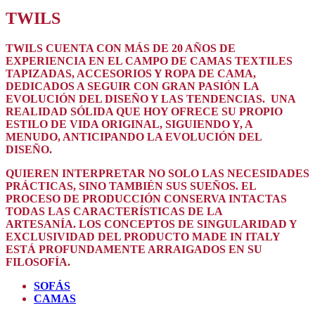
TWILS
TWILS CUENTA CON MÁS DE 20 AÑOS DE
EXPERIENCIA EN EL CAMPO DE CAMAS TEXTILES
TAPIZADAS, ACCESORIOS Y ROPA DE CAMA,
DEDICADOS A SEGUIR CON GRAN PASIÓN LA
EVOLUCIÓN DEL DISEÑO Y LAS TENDENCIAS. UNA
REALIDAD SÓLIDA QUE HOY OFRECE SU PROPIO
ESTILO DE VIDA ORIGINAL, SIGUIENDO Y, A
MENUDO, ANTICIPANDO LA EVOLUCIÓN DEL
DISEÑO.
QUIEREN INTERPRETAR NO SOLO LAS NECESIDADES
PRÁCTICAS, SINO TAMBIÉN SUS SUEÑOS. EL
PROCESO DE PRODUCCIÓN CONSERVA INTACTAS
TODAS LAS CARACTERÍSTICAS DE LA
ARTESANÍA. LOS CONCEPTOS DE SINGULARIDAD Y
EXCLUSIVIDAD DEL PRODUCTO MADE IN ITALY
ESTÁ PROFUNDAMENTE ARRAIGADOS EN SU
FILOSOFÍA.
SOFÁS
CAMAS