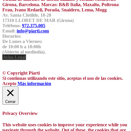
Girona, Barcelona. Marcas: B&B Italia, Maxalto, Poltrona
Frau, Ivano Redaeli, Porada, Snaidero, Lema, Mogg
Av. Santa Clotilde, 18-20
17310 LLORET DE MAR (Girona)
Teléfono:
972.375.005
Email:
info@piarti.com
Horarios:
De Lunes a Viernes:
de 10:00 h a 18:00h
(Abierto al mediodía).
Aviso Legal
© Copyright Piarti
Si continuas utilizando este sitio, aceptas el uso de las cookies.
Acepto
Más información
Cerrar
Privacy Overview
This website uses cookies to improve your experience while you
navigate through the website. Out of these, the cookies that are