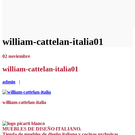
william-cattelan-italia01
02
noviembre
william-cattelan-italia01
admin
|
william-cattelan-italia
MUEBLES DE DISEÑO ITALIANO.
Tienda de muebles de diseño italiano y cocinas exclusivas.