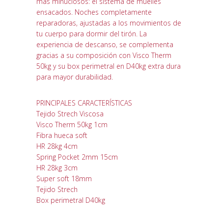
más minuciosos: el sistema de muelles
ensacados. Noches completamente
reparadoras, ajustadas a los movimientos de
tu cuerpo para dormir del tirón. La
experiencia de descanso, se complementa
gracias a su composición con Visco Therm
50kg y su box perimetral en D40kg extra dura
para mayor durabilidad.
PRINCIPALES CARACTERÍSTICAS
Tejido Strech Viscosa
Visco Therm 50kg 1cm
Fibra hueca soft
HR 28kg 4cm
Spring Pocket 2mm 15cm
HR 28kg 3cm
Super soft 18mm
Tejido Strech
Box perimetral D40kg