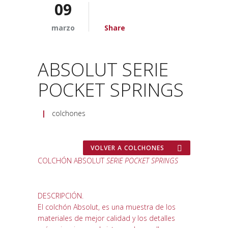
09
marzo
Share
ABSOLUT SERIE
POCKET SPRINGS
|
colchones
VOLVER A COLCHONES
COLCHÓN
ABSOLUT
SERIE POCKET SPRINGS
DESCRIPCIÓN.
El colchón Absolut, es una muestra de los
materiales de mejor calidad y los detalles