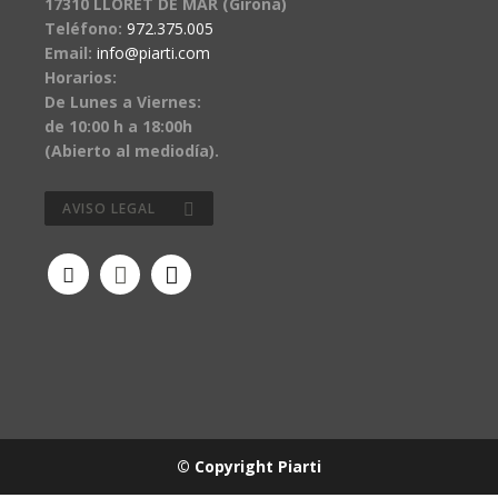
17310 LLORET DE MAR (Girona)
Teléfono:
972.375.005
Email:
info@piarti.com
Horarios:
De Lunes a Viernes:
de 10:00 h a 18:00h
(Abierto al mediodía).
AVISO LEGAL
© Copyright Piarti