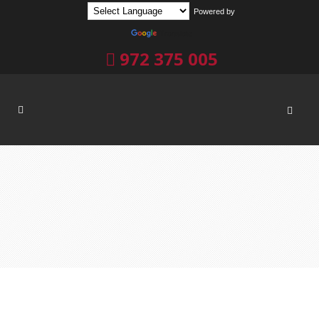
Powered by
Translate
972 375 005